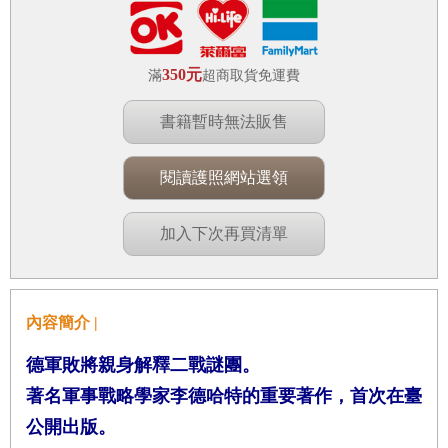
350元
滿
超商取貨免運費
書籍暫時無法販售
閱讀護照網站選領
加入下次再買清單
內容簡介 |
德軍敗將親身解釋二戰謎團。
著名軍事戰略學家李德哈特的重要著作，首次在臺
公開出版。