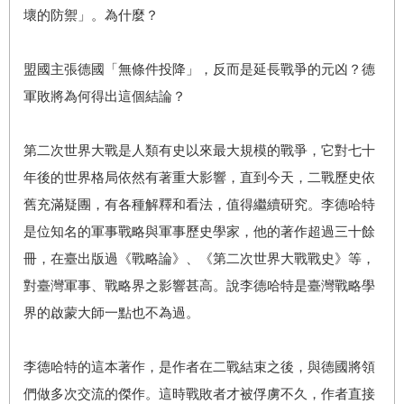
壞的防禦」。為什麼？
盟國主張德國「無條件投降」，反而是延長戰爭的元凶？德
軍敗將為何得出這個結論？
第二次世界大戰是人類有史以來最大規模的戰爭，它對七十
年後的世界格局依然有著重大影響，直到今天，二戰歷史依
舊充滿疑團，有各種解釋和看法，值得繼續研究。李德哈特
是位知名的軍事戰略與軍事歷史學家，他的著作超過三十餘
冊，在臺出版過《戰略論》、《第二次世界大戰戰史》等，
對臺灣軍事、戰略界之影響甚高。說李德哈特是臺灣戰略學
界的啟蒙大師一點也不為過。
李德哈特的這本著作，是作者在二戰結束之後，與德國將領
們做多次交流的傑作。這時戰敗者才被俘虜不久，作者直接