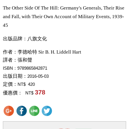
The Other Side Of The Hill: Germany's Generals, Their Rise
and Fall, with Their Own Account of Military Events, 1939-
45
出版品牌：八旗文化
作者：
李德哈特 Sir B. H. Liddell Hart
譯者：
張和聲
ISBN：9789865842871
出版日期：
2016-05-03
定價：
NT$ 420
378
優惠價：
NT$