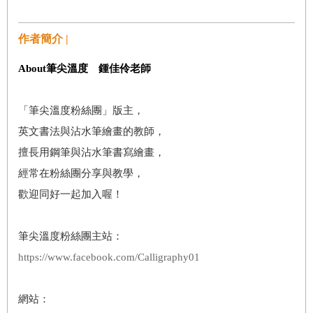
作者簡介 |
About筆尖溫度 鍾佳伶老師
「筆尖溫度粉絲團」版主，
英文書法與沾水筆繪畫的教師，
擅長用鋼筆與沾水筆書寫繪畫，
經常在粉絲團分享與教學，
歡迎同好一起加入喔！
筆尖溫度粉絲團主站：
https://www.facebook.com/Calligraphy01
網站：