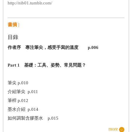
http://nib01.tumblr.com/
書摘 |
目錄
作者序 專注筆尖，感受手寫的溫度 p.006
Part 1 基礎：工具、姿勢、常見問題？
筆尖 p.010
介紹筆尖 p.011
筆桿 p.012
墨水介紹 p.014
如何調製含膠墨水 p.015
刮紙問題 p.016
more