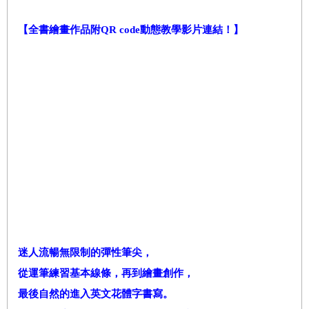
【
全書繪畫作品附
QR code
動態教學影片連結！
】
迷人流暢無限制的彈性筆尖，
從運筆練習基本線條，再到繪畫創作，
最後自然的進入英文花體字書寫。