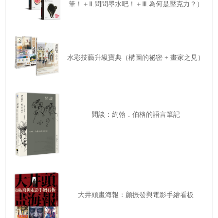
筆！＋Ⅱ.問問墨水吧！＋Ⅲ.為何是壓克力？）
水滴曲線：曼陀羅繪畫步驟 p.66
水滴曲線：楓葉 p.68
水滴曲線：楓葉繪畫步驟 p.70
水滴曲線：古典天鵝 p.72
水彩技藝升級寶典（構圖的祕密 + 畫家之見）
水滴曲線：古典天鵝繪畫步驟 p.74
綜合曲線 p.76
綜合曲線：海馬 p.78
閒談：約翰．伯格的語言筆記
綜合曲線：海馬繪畫步驟 p.80
綜合曲線：高跟鞋 p.82
綜合曲線：高跟鞋繪畫步驟 p.84
綜合曲線：貓頭鷹 p.86
綜合曲線：貓頭鷹繪畫步驟 p.88
大井頭畫海報：顏振發與電影手繪看板
綜合曲線：香檳杯 p.90
綜合曲線：香檳杯繪畫步驟 p.92