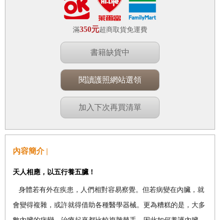
350元
滿
超商取貨免運費
書籍缺貨中
閱讀護照網站選領
加入下次再買清單
內容簡介 |
天人相應，以五行養五臟！
身體若有外在疾患，人們相對容易察覺。但若病變在內臟，就
會變得複雜，或許就得借助各種醫學器械。更為糟糕的是，大多