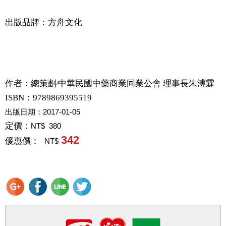
出版品牌：方舟文化
作者：
總策劃∕中華民國中藥商業同業公會 理事長朱溥霖
ISBN：9789869395519
出版日期：
2017-01-05
定價：
NT$ 380
342
優惠價：
NT$