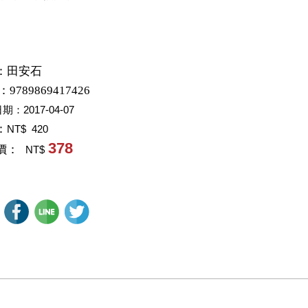
：
田安石
：9789869417426
日期：
2017-04-07
：
NT$ 420
378
價：
NT$