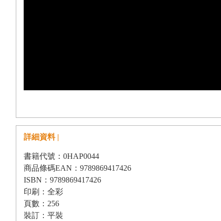
詳細資料 |
書籍代號：0HAP0044
商品條碼EAN：9789869417426
ISBN：9789869417426
印刷：全彩
頁數：256
裝訂：平裝