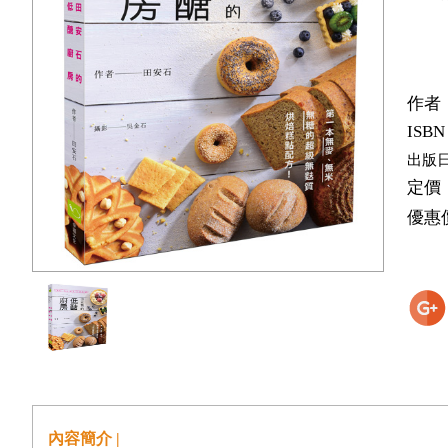
作者
ISBN
出版
定價
優惠
內容簡介 |