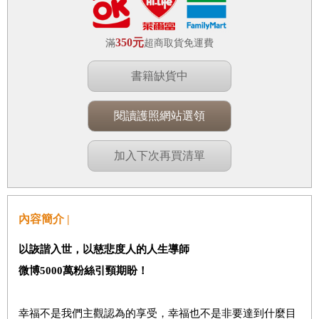
350元
滿
超商取貨免運費
書籍缺貨中
閱讀護照網站選領
加入下次再買清單
內容簡介 |
以詼諧入世，以慈悲度人的人生導師
微博5000萬粉絲引頸期盼！
幸福不是我們主觀認為的享受，幸福也不是非要達到什麼目