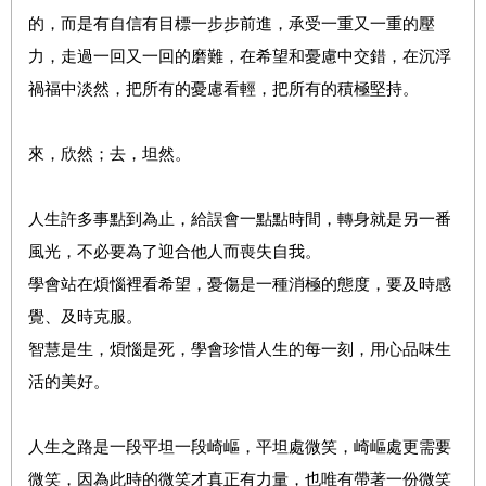
的，而是有自信有目標一步步前進，承受一重又一重的壓
力，走過一回又一回的磨難，在希望和憂慮中交錯，在沉浮
禍福中淡然，把所有的憂慮看輕，把所有的積極堅持。
來，欣然；去，坦然。
人生許多事點到為止，給誤會一點點時間，轉身就是另一番
風光，不必要為了迎合他人而喪失自我。
學會站在煩惱裡看希望，憂傷是一種消極的態度，要及時感
覺、及時克服。
智慧是生，煩惱是死，學會珍惜人生的每一刻，用心品味生
活的美好。
人生之路是一段平坦一段崎嶇，平坦處微笑，崎嶇處更需要
微笑，因為此時的微笑才真正有力量，也唯有帶著一份微笑