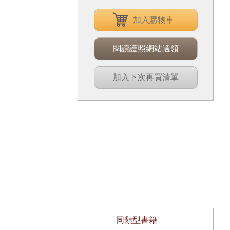
加入購物車
閱讀護照網站選領
加入下次再買清單
| 同類型書籍 |