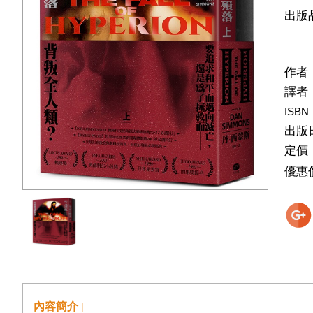
出版
作者
譯者
ISBN
出版
定價
優惠
內容簡介 |