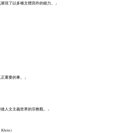
底展現了以多種文體寫作的能力。」
）
真正重要的事
。」
與後人文主義世界的宗教觀。」
lein）