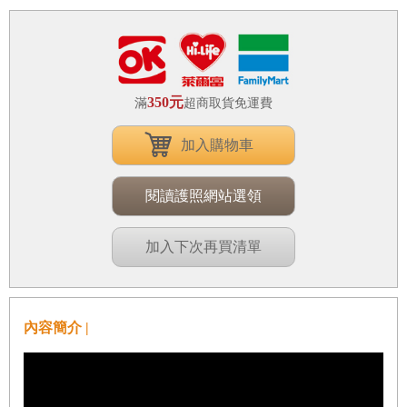
350元
滿
超商取貨免運費
加入購物車
閱讀護照網站選領
加入下次再買清單
內容簡介 |