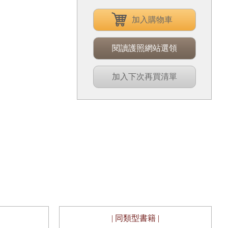
加入購物車
閱讀護照網站選領
加入下次再買清單
| 同類型書籍 |