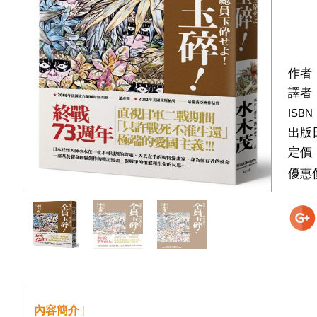
作者
譯者
ISBN
出版
定價
優惠
內容簡介 |