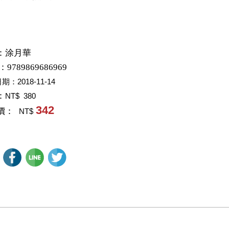
：
涂月華
：9789869686969
日期：
2018-11-14
：
NT$ 380
342
價：
NT$