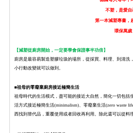
不塑，是愛自
第一本減塑專書，
環保萬歲
【減塑從廚房開始，一定要學會保證事半功倍】
廚房是最容易製造塑膠垃圾的場所，從採買、料理、到清洗
小行動改變就可以做到。
■祖母的零廢棄廚房接近極簡生活
祖母時代的生活模式，盡可能的接近大自然，簡化一切包括
活方式接近極簡生活
(minimalism)
、零廢棄生活
(zero waste lif
西找到替代品，重覆使用或者回收再利用。除此還可以從料