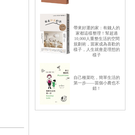
帶來好運的家：有錢人的
家都這樣整理！幫超過
10,000人重整生活的空間
規劃術，當家成為喜歡的
樣子，人生就會是理想的
樣子
自己種菜吃，簡單生活的
第一步——當個小農也不
錯！