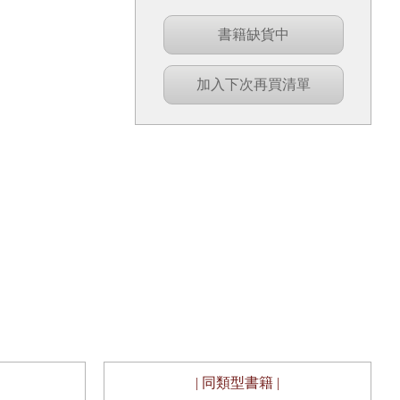
書籍缺貨中
加入下次再買清單
| 同類型書籍 |