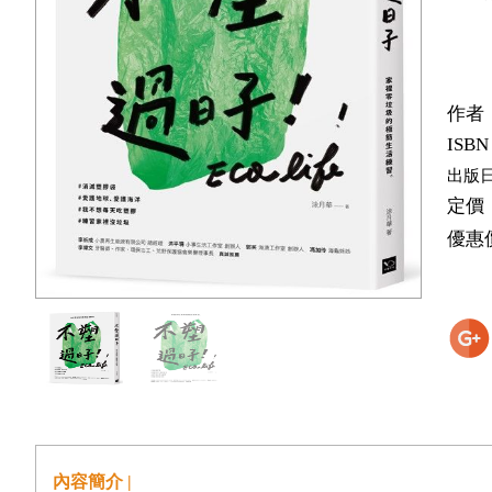
作者
ISBN
出版
定價
優惠
內容簡介 |