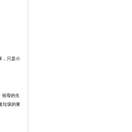
享，只是小
。祖母的生
進垃圾的東