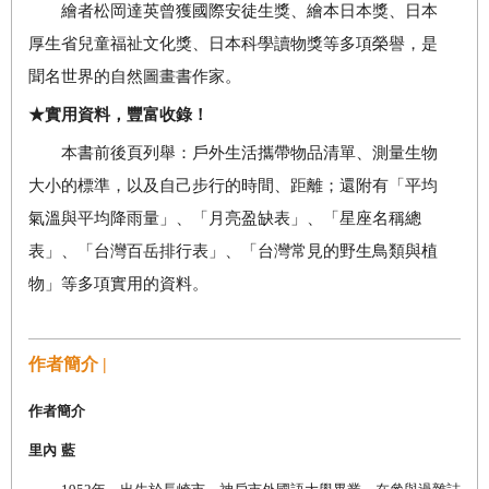
繪者松岡達英曾獲國際安徒生獎、繪本日本獎、日本
厚生省兒童福祉文化獎、日本科學讀物獎等多項榮譽，是
聞名世界的自然圖畫書作家。
★
實用資料，豐富收錄！
本書前後頁列舉：戶外生活攜帶物品清單、測量生物
大小的標準，以及自己步行的時間、距離；還附有「平均
氣溫與平均降雨量」、「月亮盈缺表」、「星座名稱總
表」、「台灣百岳排行表」、「台灣常見的野生鳥類與植
物」等多項實用的資料。
作者簡介 |
作者簡介
里內
藍