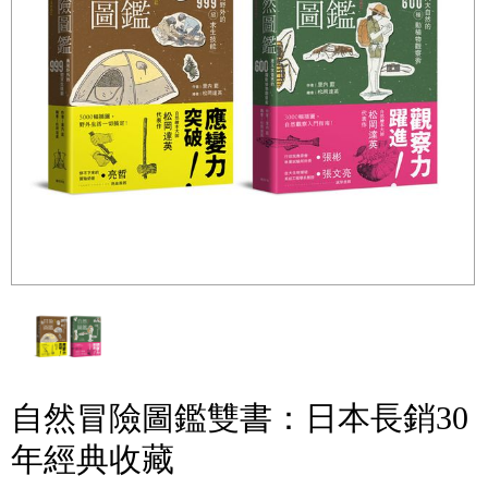
自然冒險圖鑑雙書：日本長銷30
年經典收藏