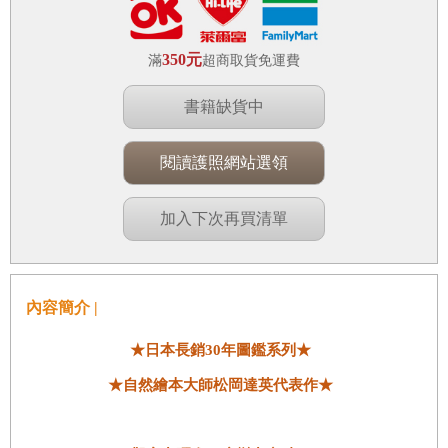
350元
滿
超商取貨免運費
書籍缺貨中
閱讀護照網站選領
加入下次再買清單
內容簡介 |
★日本長銷30年圖鑑系列★
★自然繪本大師松岡達英代表作★