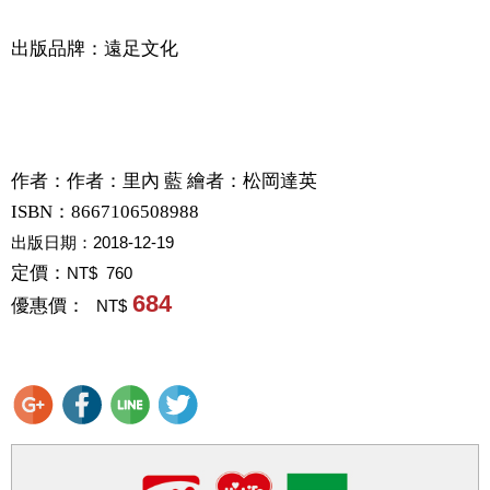
出版品牌：遠足文化
作者：
作者：里內 藍 繪者：松岡達英
ISBN：8667106508988
出版日期：
2018-12-19
定價：
NT$ 760
684
優惠價：
NT$