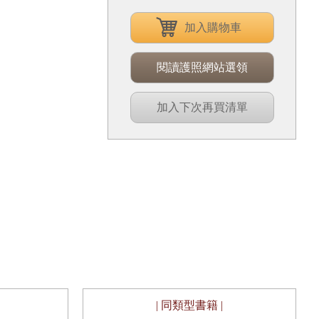
加入購物車
閱讀護照網站選領
加入下次再買清單
| 同類型書籍 |