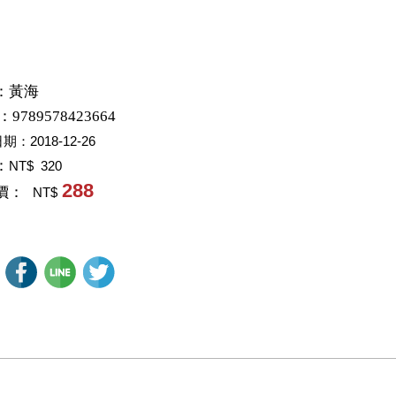
：
黃海
：9789578423664
日期：
2018-12-26
：
NT$ 320
288
價：
NT$