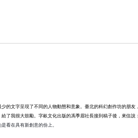
最少的文字呈現了不同的人物動態和意象。臺北的科幻創作坊的朋友
，給了我很大鼓勵。字畝文化出版的馮季眉社長接到稿子後，來信說
約是看在具有新創意的份上。