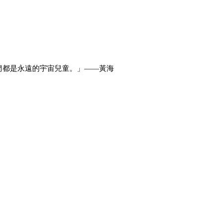
們都是永遠的宇宙兒童。」——黃海