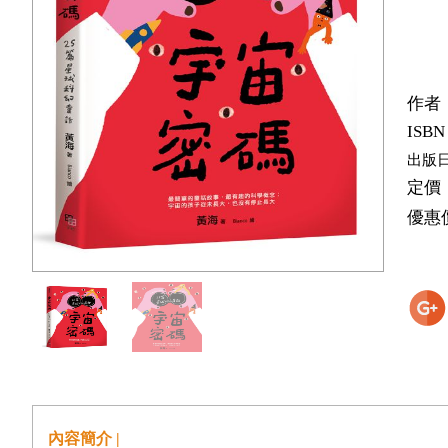
作者
ISBN
出版
定價
優惠
內容簡介 |