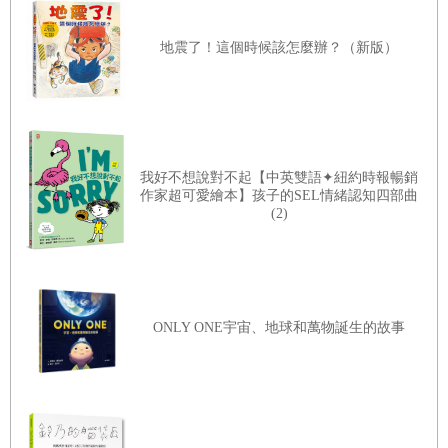
地震了！這個時候該怎麼辦？（新版）
我好不想說對不起【中英雙語✦紐約時報暢銷
作家超可愛繪本】孩子的SEL情緒認知四部曲
(2)
ONLY ONE宇宙、地球和萬物誕生的故事