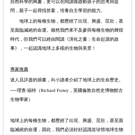
自然科學的興趣，更可以在閱讀後啟動孩子的思考與提
問，親子一起尋找答案，培養自主學習的能力。
地球上的每種生物，都歷經了出現、興盛、茁壯，甚
至面臨滅絕的命運。雖然我們來不及參與每種生物的輝煌
時代，但我們可以經由閱讀《演化之書：生命起源的故
事》，一起認識地球上多樣的生物與美景！
專家推薦
迷人且詳盡的插畫，向小讀者介紹了地球上的生命歷史。
──理查‧福特（Richard Fortey，英國倫敦自然史博物館古
生物學家）
地球上的每種生物，都歷經了出現、興盛、茁壯，甚至面
臨滅絕的命運，因此，我們必須好好認識並珍惜地球生物