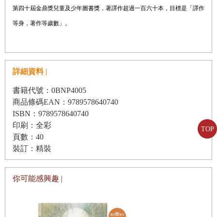
第四十屆金鼎獎兒童及少年圖書獎，著譯作超過一百六十本，目標是「譯作
等身，著作等歲數」。
詳細資料 |
書籍代號：0BNP4005
商品條碼EAN：9789578640740
ISBN：9789578640740
印刷：全彩
TOP
頁數：40
裝訂：精裝
你可能感興趣 |