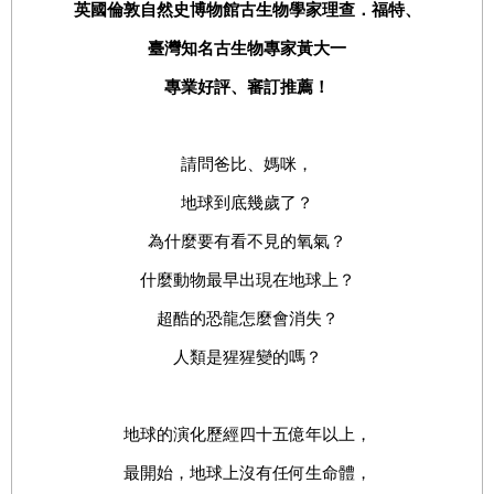
英國倫敦自然史博物館古生物學家理查．福特、
臺灣知名古生物專家黃大一
專業好評、審訂推薦！
請問爸比、媽咪，
地球到底幾歲了？
為什麼要有看不見的氧氣？
什麼動物最早出現在地球上？
超酷的恐龍怎麼會消失？
人類是猩猩變的嗎？
地球的演化歷經四十五億年以上，
最開始，地球上沒有任何生命體，