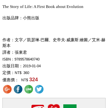
The Story of Life: A First Book about Evolution
出版品牌：小熊出版
作者：
文字／凱瑟琳‧巴爾、史帝夫‧威廉斯 繪圖／艾米‧赫
斯本
譯者：
張東君
ISBN：9789578640740
出版日期：
2019-01-04
定價：
NT$ 360
324
優惠價：
NT$