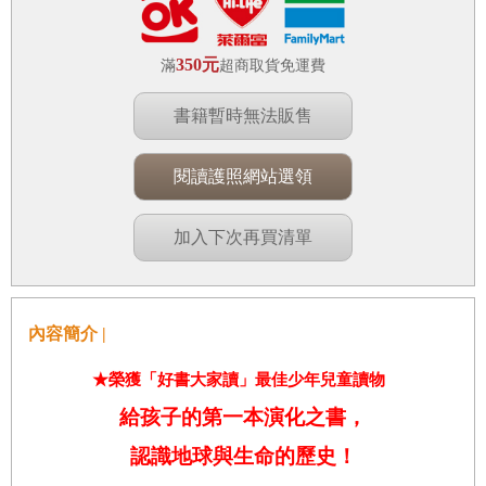
350元
滿
超商取貨免運費
書籍暫時無法販售
閱讀護照網站選領
加入下次再買清單
內容簡介 |
★
榮獲「好書大家讀」最佳少年兒童讀物
給孩子的第一本演化之書，
認識地球與生命的歷史！