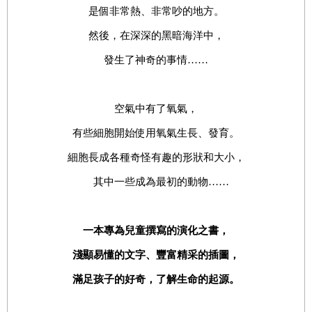
是個非常熱、非常吵的地方。
然後，在深深的黑暗海洋中，
發生了神奇的事情……
空氣中有了氧氣，
有些細胞開始使用氧氣生長、發育。
細胞長成各種奇怪有趣的形狀和大小，
其中一些成為最初的動物……
一本專為兒童撰寫的演化之書，
淺顯易懂的文字、豐富精采的插圖，
滿足孩子的好奇，了解生命的起源。