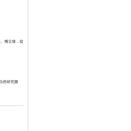
等。獨立後，從
自然研究圖