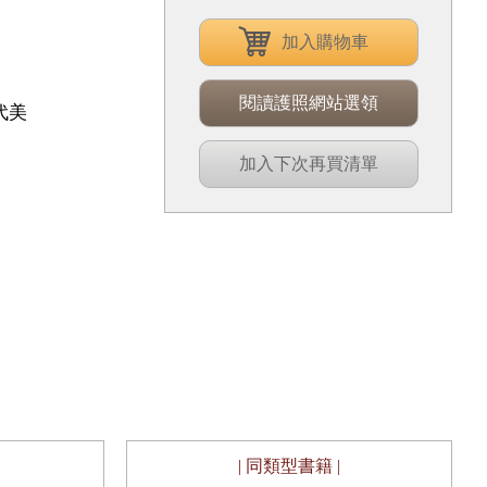
加入購物車
閱讀護照網站選領
代美
加入下次再買清單
| 同類型書籍 |