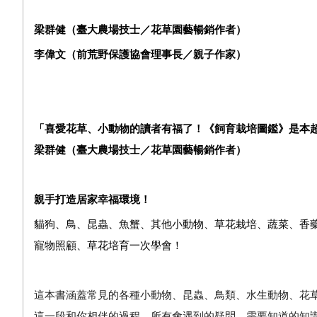
梁群健（臺大農場技士／花草園藝暢銷作者）
李偉文（前荒野保護協會理事長／親子作家）
「喜愛花草、小動物的讀者有福了！《飼育栽培圖鑑》是本
梁群健（臺大農場技士／花草園藝暢銷作者）
親手打造居家幸福環境！
貓狗、鳥、昆蟲、魚蟹、其他小動物、草花栽培、蔬菜、香
寵物照顧、草花培育一次學會！
這本書涵蓋常見的各種小動物、昆蟲、鳥類、水生動物、花
這一段和你相伴的過程，所有會遇到的疑問、需要知道的知