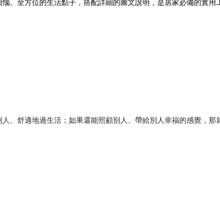
煩惱。全方位的生活點子，搭配詳細的圖文說明，是居家必備的實用
別人、舒適地過生活；如果還能照顧別人、帶給別人幸福的感覺，那