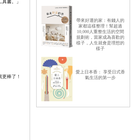
工具書。」
帶來好運的家：有錢人的
家都這樣整理！幫超過
10,000人重整生活的空間
規劃術，當家成為喜歡的
樣子，人生就會是理想的
樣子
愛上日本香： 享受日式香
就更棒了！
氣生活的第一步