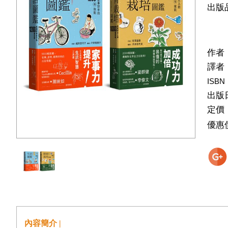
出版
作者
譯者
ISBN
出版
定價
優惠
內容簡介 |