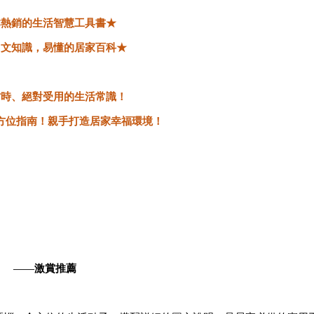
本熱銷的生活智慧工具書★
圖文知識，易懂的居家百科★
省時、絕對受用的生活常識！
方位指南！親手打造居家幸福環境！
——
激賞推薦