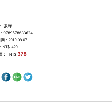
：
張曄
：9789578683624
日期：
2019-08-07
：
NT$ 420
378
價：
NT$