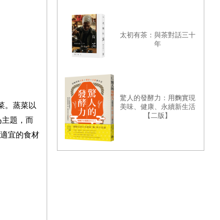
太初有茶：與茶對話三十
年
驚人的發酵力：用麴實現
菜。蒸菜以
美味、健康、永續新生活
【二版】
為主題，而
適宜的食材