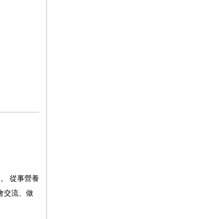
。 從事營養
會交流、做