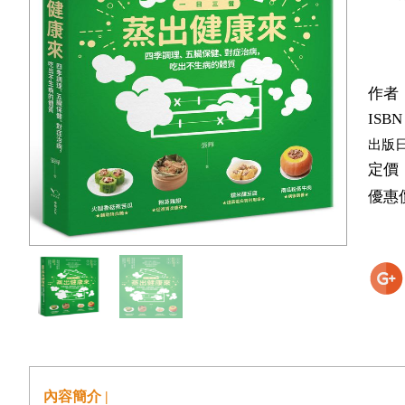
作者
ISBN
出版
定價
優惠
內容簡介 |