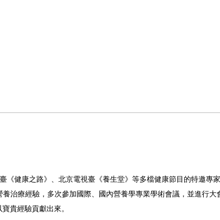
視臺《健康之路》、北京電視臺《養生堂》等多檔健康節目的特邀專家
營養治療經驗，多次參加國際、國內營養學專業學術會議，並進行大
以寶貴經驗貢獻出來。