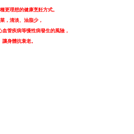
種更理想的健康烹飪方式。
菜，清淡、油脂少，
心血管疾病等慢性病發生的風險，
讓身體抗衰老。