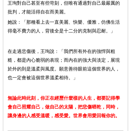
王珣對自己甚至有些苛刻，但唯有通過對自己最嚴厲的
批判，才能活得自在而美麗。
她說：「那種看上去一直美麗、快樂、優雅，仿佛生活
得毫不費力的人，背後全是十二分的克制與忍耐。」
在走過悲傷後，王珣說：「我們所有外在的強悍與粗
糙，都是內心脆弱的表現；而內在的強大與淡定，展現
於外的則是溫柔與風度。願意善待眼前這個世界的人，
也一定會被這個世界溫柔相待。」
無論此時此刻，你正在經歷什麼樣的人生，都要記得學
會自己照耀自己，做自己的太陽，把悲傷晒乾，同時，
讓身邊的人感受溫暖，感受愛。世界會用愛回報你的。