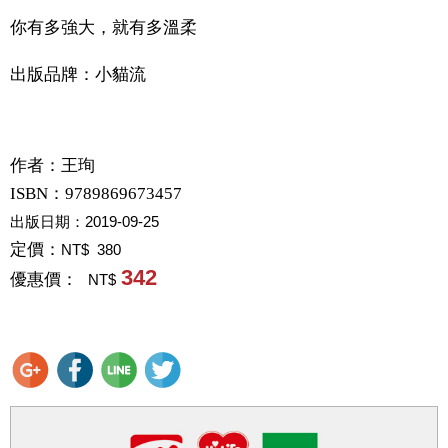
你有多強大，就有多溫柔
出版品牌：小貓流
作者：
王珣
ISBN：9789869673457
出版日期：
2019-09-25
定價：
NT$ 380
342
優惠價：
NT$