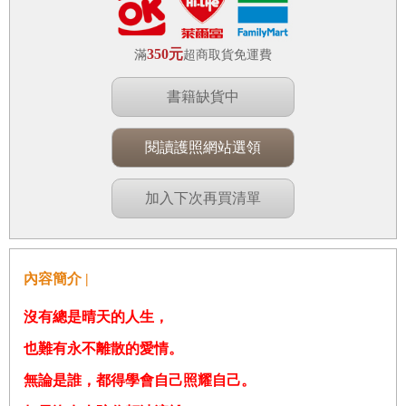
350元
滿
超商取貨免運費
書籍缺貨中
閱讀護照網站選領
加入下次再買清單
內容簡介 |
沒有總是晴天的人生，
也難有永不離散的愛情。
無論是誰，都得學會自己照耀自己。