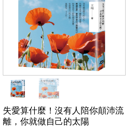
失愛算什麼！沒有人陪你顛沛流
離，你就做自己的太陽