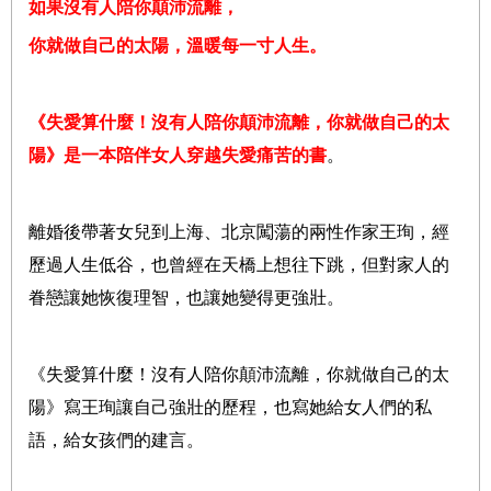
如果沒有人陪你顛沛流離，
你就做自己的太陽，溫暖每一寸人生。
《失愛算什麼！沒有人陪你顛沛流離，你就做自己的太
陽》是一本陪伴女人穿越失愛痛苦的書
。
離婚後帶著女兒到上海、北京闖蕩的兩性作家王珣，經
歷過人生低谷，也曾經在天橋上想往下跳，但對家人的
眷戀讓她恢復理智，也讓她變得更強壯。
《失愛算什麼！沒有人陪你顛沛流離，你就做自己的太
陽》寫王珣讓自己強壯的歷程，也寫她給女人們的私
語，給女孩們的建言。