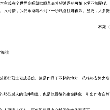
本主義在全世界高唱凱歌跟革命希望遭遇的可怕下場不無關聯。
。只可惜，我們永遠猜不到下一秒風會往哪裡吹。歷史，大多數
──
林苑（
文導讀
試圖把烈士寫成英雄。這是作品了不起的地方：范根格安姆之所
的那些感人的信件和畫，也是他最後的生命跡象，引出作者自然