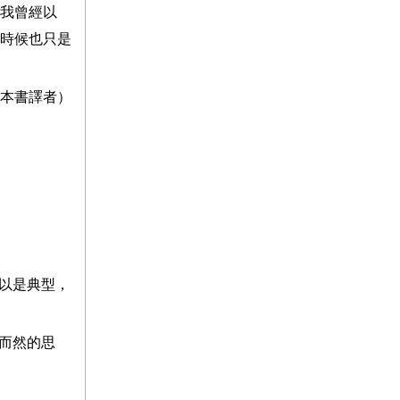
我曾經以
時候也只是
本書譯者）
以是典型，
而然的思