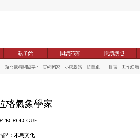
親子館
閱讀部落
閱讀護照
熱門搜尋關鍵字：
官網獨家
小熊點讀
超慢跑
一群喵
工作細胞
拉格氣象學家
MÉTÉOROLOGUE
品牌：木馬文化