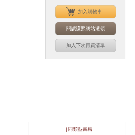
加入購物車
閱讀護照網站選領
加入下次再買清單
| 同類型書籍 |