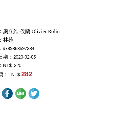
：
奧立維‧侯蘭 Olivier Rolin
：
林苑
：9789863597384
日期：
2020-02-05
：
NT$ 320
282
價：
NT$