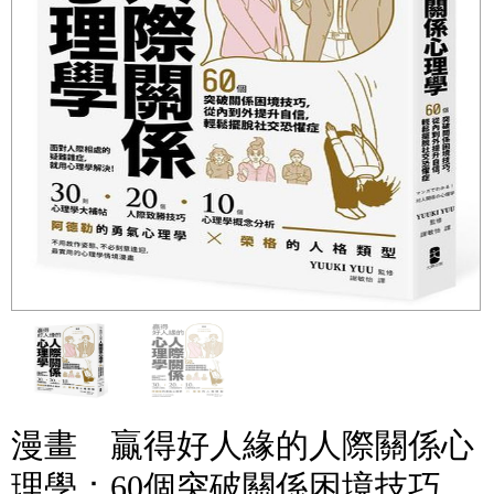
漫畫 贏得好人緣的人際關係心
理學：60個突破關係困境技巧，