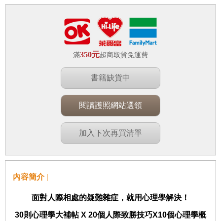
350元
滿
超商取貨免運費
書籍缺貨中
閱讀護照網站選領
加入下次再買清單
內容簡介 |
面對人際相處的疑難雜症，就用心理學解決！
30
則心理學大補帖
X 20
個人際致勝技巧
X10
個心理學概