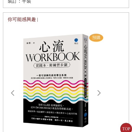
裝訂：平裝
你可能感興趣 |
TOP