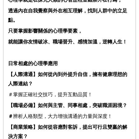
透過內在自我覺察與外在相互理解，找到人群中的立足
點。
只要掌握影響關係的心理學要素，
就能讓你友情破冰、職場晉升、感情加溫，逆轉人生！
日常相處的心理學應用
【人際溝通】如何從內到外提升自信，擁有健康理想的
人際連結？
＃掌握正確社交技巧，提升互動品質！
【職場必備】如何與主管、同事相處，突破職涯困境？
＃
辨析人格類型，大力增強溝通的力量與深度！
【商業策略】如何從容應對客訴，提出可行且雙贏的解
決方案？