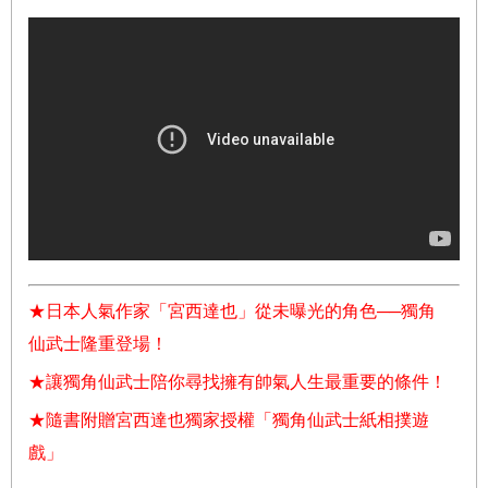
★日本人氣作家「宮西達也」從未曝光的角色──獨角
仙武士隆重登場！
★讓獨角仙武士陪你尋找擁有帥氣人生最重要的條件！
★隨書附贈宮西達也獨家授權「獨角仙武士紙相撲遊
戲」