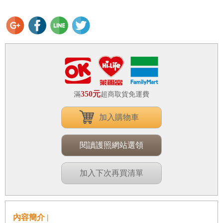
350元
滿
超商取貨免運費
加入購物車
閱讀護照網站選領
加入下次再買清單
內容簡介 |