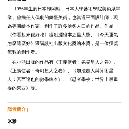
1956年生於日本靜岡縣，日本大學藝術學院美術系畢
業。曾擔任人偶劇的舞臺美術，也當過平面設計師，現
為專職繪本作家，創作了許多膾炙人口的作品。作品
《你看起來很好吃》獲劍淵繪本之里大獎、《今天運氣
怎麼這麼好》獲講談社出版文化獎繪本獎，是一位獲獎
無數的創作者。
在小熊出版的作品有《正義使者：晃晃星人之卷》、
《正義使者：奇幻超人之卷》、《加法超人與算術星
人：宮西達也的數學繪本》、
《忍者學校：世界上最重
要的東西》
等。
譯者簡介 |
米雅