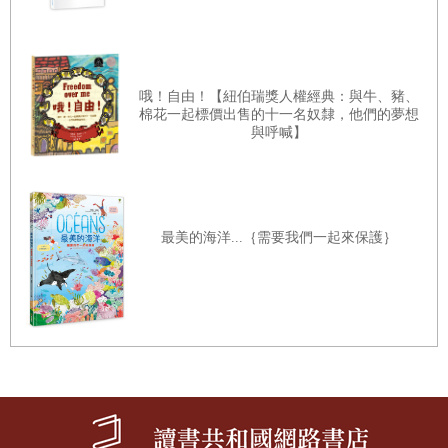
哦！自由！【紐伯瑞獎人權經典：與牛、豬、
棉花一起標價出售的十一名奴隸，他們的夢想
與呼喊】
最美的海洋...｛需要我們一起來保護｝