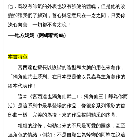
他，既沒有帥氣的外表也沒有強健的體魄，但是他的改
變卻讓我們了解到，善心與惡意只在一念之間，只要你
決心向善，一切都不會太晚！
──地方媽媽（阿蟑新粉絲）
本書特色
宮西達也擅長以詼諧的造型和大膽的用色來創作，
「獨角仙武士系列」在日本更是他以昆蟲為主角創作的
繪本代表作！
這本《宮西達也獨角仙武士1：獨角仙三十郎為你而
活》是這系列中最早登場的作品，像很多系列電影的首
部曲一樣，完美的為接下來的作品揭開精采的序幕。
粗粗的線條，勾勒出來的不只是可愛的圖像，甚至
連角色的情緒（例如：不是自願生為蟑螂的阿蟑在說這