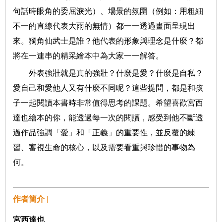
句話時眼角的委屈淚光）、場景的氛圍（例如：用粗細
不一的直線代表大雨的無情）都一一透過畫面呈現出
來。獨角仙武士是誰？他代表的形象與理念是什麼？都
將在一連串的精采繪本中為大家一一解答。
外表強壯就是真的強壯？什麼是愛？什麼是自私？
愛自己和愛他人又有什麼不同呢？這些提問，都是和孩
子一起閱讀本書時非常值得思考的課題。希望喜歡宮西
達也繪本的你，能透過每一次的閱讀，感受到他不斷透
過作品強調「愛」和「正義」的重要性，並反覆的練
習、審視生命的核心，以及需要看重與珍惜的事物為
何。
作者簡介 |
宮西達也