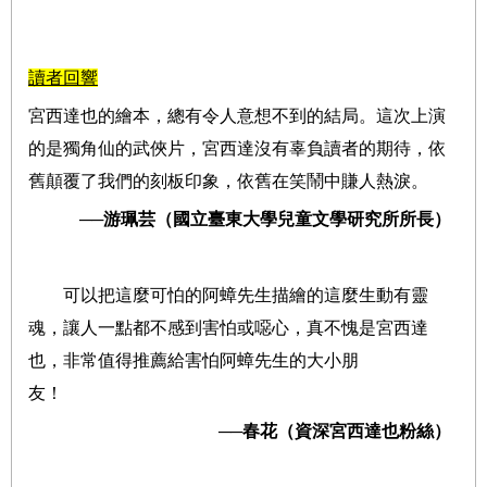
讀者回響
宮西達也的繪本，總有令人意想不到的結局。這次上演
的是獨角仙的武俠片，宮西達沒有辜負讀者的期待，依
舊顛覆了我們的刻板印象，依舊在笑鬧中賺人熱淚。
──游珮芸（國立臺東大學兒童文學研究所所長）
可以把這麼可怕的阿蟑先生描繪的這麼生動有靈
魂，讓人一點都不感到害怕或噁心，真不愧是宮西達
也，非常值得推薦給害怕阿蟑先生的大小朋
友！
──春花（資深宮西達也粉絲）