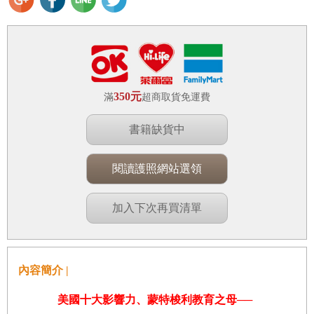
350元
滿
超商取貨免運費
書籍缺貨中
閱讀護照網站選領
加入下次再買清單
內容簡介 |
美國十大影響力、蒙特梭利教育之母
──