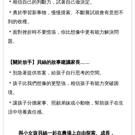
＊相信自己的判斷力，試著自己做決定。
＊勇於學習新事物，慢慢摸索、不斷嘗試就會有意想不
到的收穫。
＊面對挫折時不要慌張，你比想像中更有能力解決問
題。
【關於放手】貝絲的故事建議家長
……
＊別急著提供答案，給孩子自行思考的空間。
＊孩子比我們想像的更堅強，相信孩子有能力突破困
境。
＊讓孩子分擔家事、照顧弟妹或小動物，幫助孩子在生
活中培養責任感。
與小女孩貝絲一起在農場上自由探索、成長，