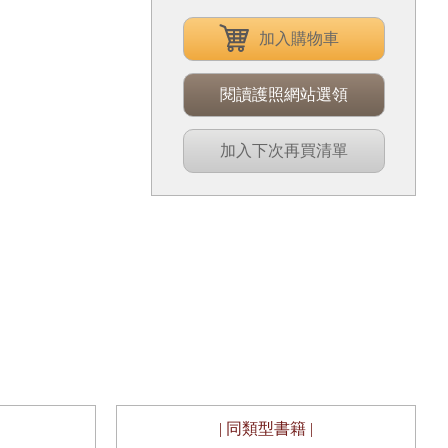
加入購物車
閱讀護照網站選領
加入下次再買清單
| 同類型書籍 |