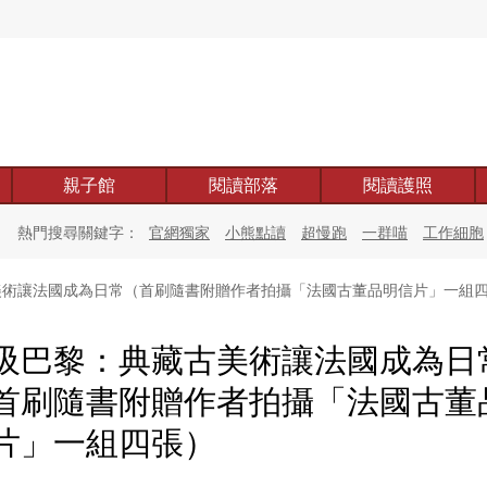
親子館
閱讀部落
閱讀護照
熱門搜尋關鍵字：
官網獨家
小熊點讀
超慢跑
一群喵
工作細胞
術讓法國成為日常（首刷隨書附贈作者拍攝「法國古董品明信片」一組
吸巴黎：典藏古美術讓法國成為日
首刷隨書附贈作者拍攝「法國古董
片」一組四張）