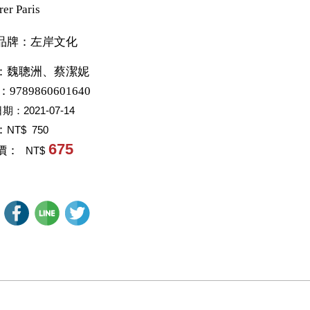
rer Paris
品牌：左岸文化
：
魏聰洲、蔡潔妮
：9789860601640
日期：
2021-07-14
：
NT$ 750
675
價：
NT$