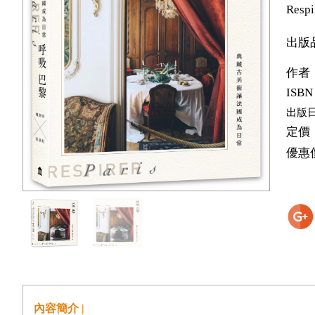
Respi
出版
作者
ISBN
出版
定價
優惠
內容簡介 |