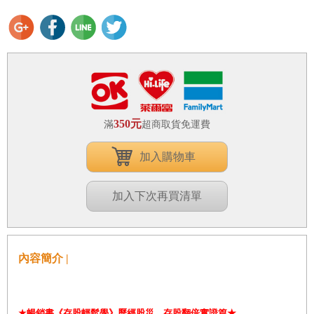
350元
滿
超商取貨免運費
加入購物車
加入下次再買清單
內容簡介 |
★
暢銷書
《存股輕鬆學》歷經股災，存股翻倍實證篇★