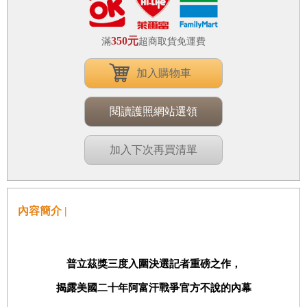
350元
滿
超商取貨免運費
加入購物車
閱讀護照網站選領
加入下次再買清單
內容簡介 |
普立茲獎三度入圍決選記者重磅之作，
揭露美國二十年阿富汗戰爭官方不說的內幕