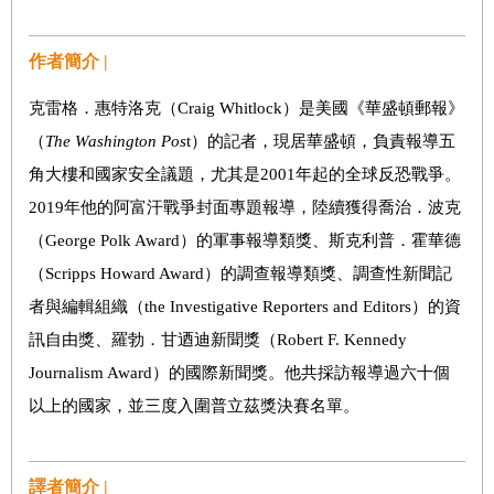
作者簡介 |
克雷格．惠特洛克（Craig Whitlock）是美國《華盛頓郵報》
（
The Washington Pos
t）的記者，現居華盛頓，負責報導五
角大樓和國家安全議題，尤其是2001年起的全球反恐戰爭。
2019年他的阿富汗戰爭封面專題報導，陸續獲得喬治．波克
（George Polk Award）的軍事報導類獎、斯克利普．霍華德
（Scripps Howard Award）的調查報導類獎、調查性新聞記
者與編輯組織（the Investigative Reporters and Editors）的資
訊自由獎、羅勃．甘迺迪新聞獎（Robert F. Kennedy
Journalism Award）的國際新聞獎。他共採訪報導過六十個
以上的國家，並三度入圍普立茲獎決賽名單。
譯者簡介 |