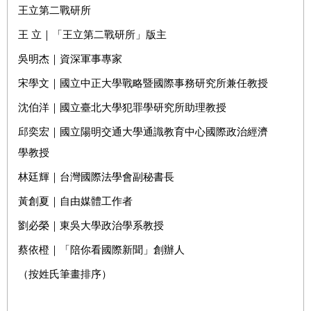
王立第二戰研所
王 立｜「王立第二戰研所」版主
吳明杰｜資深軍事專家
宋學文｜國立中正大學戰略暨國際事務研究所兼任教授
沈伯洋｜國立臺北大學犯罪學研究所助理教授
邱奕宏｜國立陽明交通大學通識教育中心國際政治經濟
學教授
林廷輝｜台灣國際法學會副秘書長
黃創夏｜自由媒體工作者
劉必榮｜東吳大學政治學系教授
蔡依橙｜「陪你看國際新聞」創辦人
（按姓氏筆畫排序）