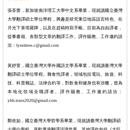
張苓蕾，新加坡南洋理工大學中文系畢業，現就讀國立臺灣
大學翻譯碩士學位學程，興趣是研究東亞地區語言特色、在
月光下算塔羅牌，以及在趕稿時寫手帳。目前為自由譯者，
從事書籍、各類型文章的翻譯工作。譯作賜教、工作邀約請
洽：lynetteee.c@gmail.com
黃妤萱，國立臺灣大學外國語文學系畢業，現就讀臺灣大學
翻譯碩士學位學程。雜食性譯者，領域包括電玩、旅遊、科
技、科普雜誌、法律合約等，對飲食和健身也有涉獵，曾為
本地化領域全職譯者。譯作賜教、工作邀約請洽：
yhh.trans2020@gmail.com
鄭依如，國立臺灣大學哲學系畢業，現就讀臺灣大學翻譯碩
士學位學程。喜歡透過翻譯認識世界，其他譯作包括《大貶