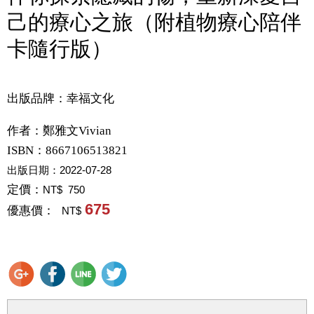
己的療心之旅（附植物療心陪伴
卡隨行版）
出版品牌：幸福文化
作者：
鄭雅文Vivian
ISBN：8667106513821
出版日期：
2022-07-28
定價：
NT$ 750
675
優惠價：
NT$