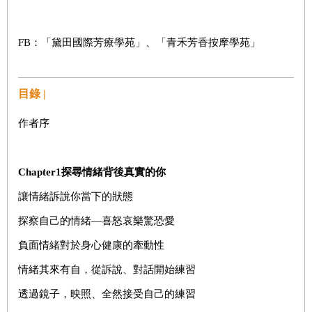
FB
：「黛田國際芳療學苑」、「青禾芳香按摩學苑」
目錄 |
作者序
Chapter1
探尋情緒背後真實的你
讓情緒訴說你當下的狀態
探察自己的情緒—喜怒哀樂驚恐愛
負面情緒對於身心健康的牽動性
情緒其來有自，從訴說、對話開始練習
透過鏡子，映照、全然接受自己的練習