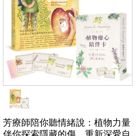
芳療師陪你聽情緒說：植物力量
伴你探索隱藏的傷，重新深愛自