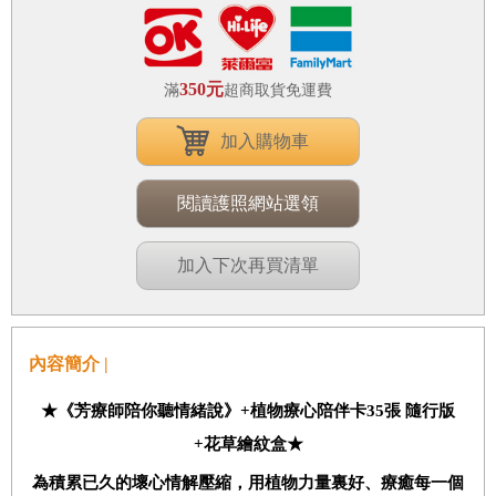
350元
滿
超商取貨免運費
加入購物車
閱讀護照網站選領
加入下次再買清單
內容簡介 |
★
《芳療師陪你聽情緒說》+植
物療心陪伴卡35張 隨行版
+花草繪紋盒★
為積累已久的壞心情解壓縮，用植物力量裏好、療癒每一個