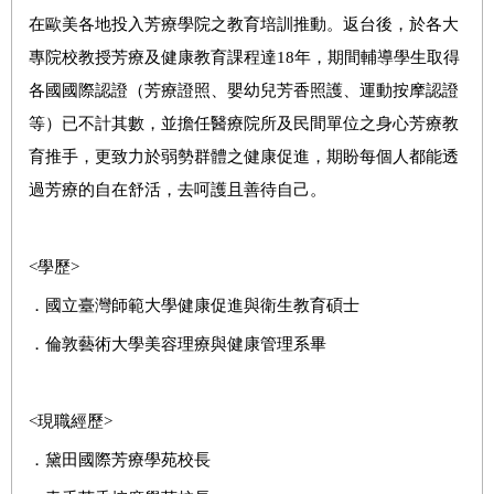
在歐美各地投入芳療學院之教育培訓推動。返台後，於各大
專院校教授芳療及健康教育課程達18年，期間輔導學生取得
各國國際認證（芳療證照、嬰幼兒芳香照護、運動按摩認證
等）已不計其數，並擔任醫療院所及民間單位之身心芳療教
育推手，更致力於弱勢群體之健康促進，期盼每個人都能透
過芳療的自在舒活，去呵護且善待自己。
<
學歷>
．國立臺灣師範大學健康促進與衛生教育碩士
．倫敦藝術大學美容理療與健康管理系畢
<
現職經歷>
．黛田國際芳療學苑校長