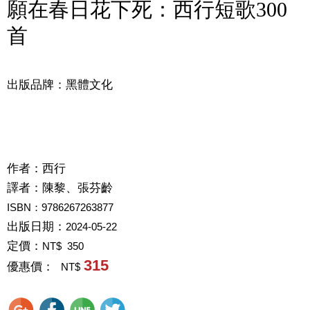
願在春日花下死：西行短歌300
首
出版品牌：黑體文化
作者：
西行
譯者：
陳黎、張芬齡
ISBN：9786267263877
出版日期：
2024-05-22
定價：
NT$ 350
315
優惠價：
NT$