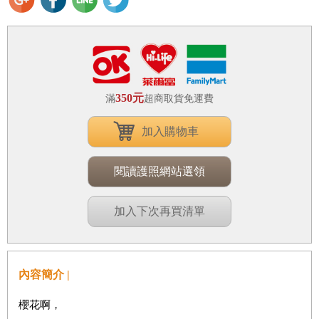
350元
滿
超商取貨免運費
加入購物車
閱讀護照網站選領
加入下次再買清單
內容簡介 |
櫻花啊，