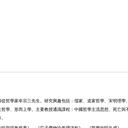
師從哲學家牟宗三先生。研究興趣包括：儒家、道家哲學、宋明理學
生哲學、形而上學。主要教授通識課程：中國哲學主流思想、死亡與
等。