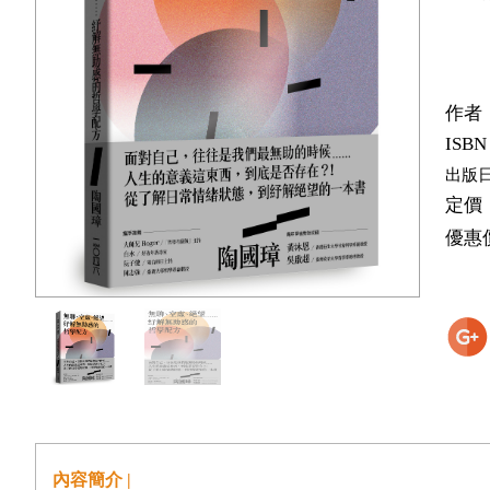
作者
ISBN
出版
定價
優惠
內容簡介 |