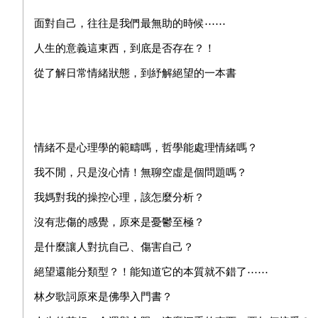
面對自己，往往是我們最無助的時候⋯⋯
人生的意義這東西，到底是否存在？！
從了解日常情緒狀態，到紓解絕望的一本書
情緒不是心理學的範疇嗎，哲學能處理情緒嗎？
我不閒，只是沒心情！無聊空虛是個問題嗎？
我媽對我的操控心理，該怎麼分析？
沒有悲傷的感覺，原來是憂鬱至極？
是什麼讓人對抗自己、傷害自己？
絕望還能分類型？！能知道它的本質就不錯了⋯⋯
林夕歌詞原來是佛學入門書？