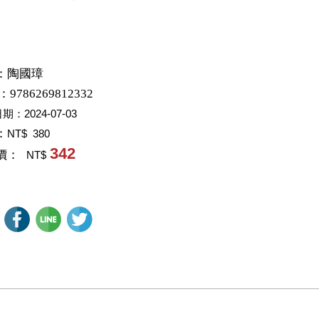
：
陶國璋
：9786269812332
日期：
2024-07-03
：
NT$ 380
342
價：
NT$