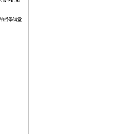
《哲學的追
萬的哲學講堂