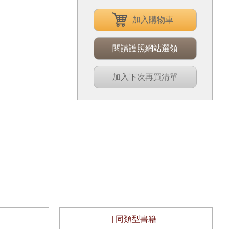
加入購物車
閱讀護照網站選領
加入下次再買清單
| 同類型書籍 |