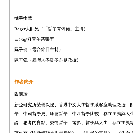
攜手推薦
Roger大師兄（「哲學有偈傾」主持）
白水@好青年荼毒室
阮子健（電台節目主持）
陳志強（臺灣大學哲學系副教授）
作者簡介 |
陶國璋
新亞研究所榮譽教授、香港中文大學哲學系客座助理教授，
學、中國哲學史、康德哲學、中西哲學比較、存在主義與人
論、思考的盲點、愛情哲學、電影、哲學與人生、存在主義