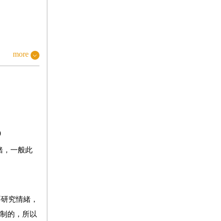
more
)
緒，一般此
要研究情緒，
控制的，所以