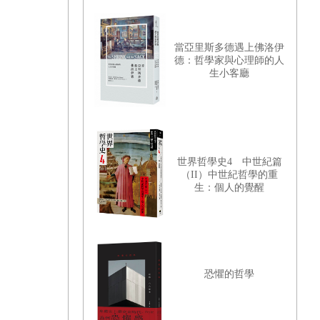
當亞里斯多德遇上佛洛伊
德：哲學家與心理師的人
生小客廳
世界哲學史4 中世紀篇
（II）中世紀哲學的重
生：個人的覺醒
恐懼的哲學