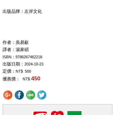
出版品牌：左岸文化
作者：
吳易叡
譯者：
湯家碩
ISBN：9786267462218
出版日期：
2024-10-23
定價：
NT$ 500
450
優惠價：
NT$