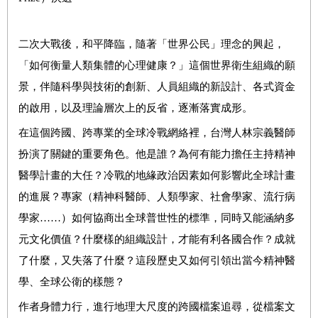
二次大戰後，和平降臨，隨著「世界公民」理念的興起，
「如何衡量人類集體的心理健康？」這個世界衛生組織的願
景，伴隨科學與技術的創新、人員組織的新設計、各式資金
的啟用，以及理論層次上的反省，逐漸落實成形。
在這個跨國、跨專業的全球冷戰網絡裡，台灣人林宗義醫師
扮演了關鍵的重要角色。他是誰？為何有能力擔任主持精神
醫學計畫的大任？冷戰的地緣政治因素如何影響此全球計畫
的進展？專家（精神科醫師、人類學家、社會學家、流行病
學家……）如何協商出全球普世性的標準，同時又能涵納多
元文化價值？什麼樣的組織設計，才能有利各國合作？成就
了什麼，又失落了什麼？這段歷史又如何引領出當今精神醫
學、全球公衛的樣態？
作者身體力行，進行地理大尺度的跨國檔案追尋，從檔案文