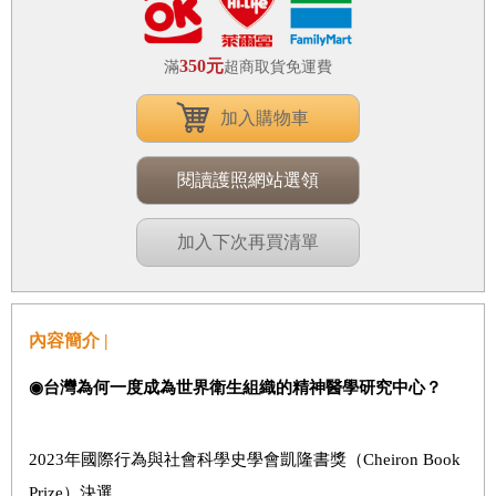
350元
滿
超商取貨免運費
加入購物車
閱讀護照網站選領
加入下次再買清單
內容簡介 |
◉台灣為何一度成為世界衛生組織的精神醫學研究中心？
2023年國際行為與社會科學史學會凱隆書獎（Cheiron Book
Prize）決選