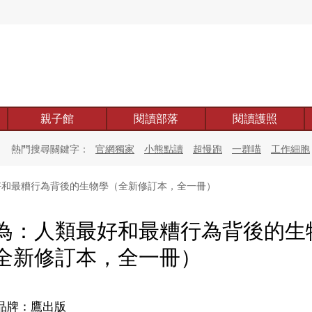
親子館
閱讀部落
閱讀護照
熱門搜尋關鍵字：
官網獨家
小熊點讀
超慢跑
一群喵
工作細胞
和最糟行為背後的生物學（全新修訂本，全一冊）
為：人類最好和最糟行為背後的生
全新修訂本，全一冊）
品牌：鷹出版