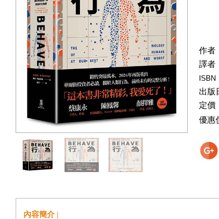
作者
譯者
ISBN
出版
定價
優惠
內容簡介 |