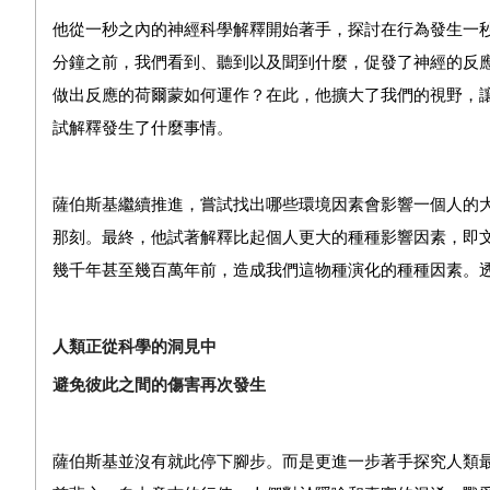
他從一秒之內的神經科學解釋開始著手，探討在行為發生一
分鐘之前，我們看到、聽到以及聞到什麼，促發了神經的反
做出反應的荷爾蒙如何運作？在此，他擴大了我們的視野，
試解釋發生了什麼事情。
薩伯斯基繼續推進，嘗試找出哪些環境因素會影響一個人的
那刻。最終，他試著解釋比起個人更大的種種影響因素，即
幾千年甚至幾百萬年前，造成我們這物種演化的種種因素。
人類正從科學
的
洞見
中
避免彼此之間的
傷害再次發生
薩伯斯基並沒有就此停下腳步。而是更進一步著手探究人類