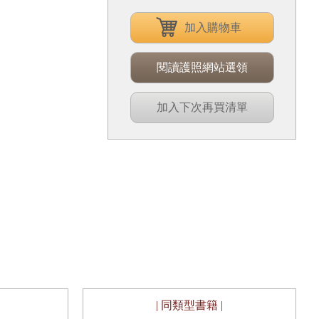
加入購物車
閱讀護照網站選領
加入下次再買清單
| 同類型書籍 |