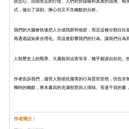
慈悲心、自由意志的行使、人們對於隱喻和真實的混淆、戰
式，做出了深刻、揪心但又不失幽默的分析。
我們的大腦會快速把人分成我群和他群，而且這種分類往往
再透過認知來合理化。而這會影響我們的行為。讓我們分為
人類歷史上的戰爭、大屠殺與迫害等等，幾乎都源自於此。
作者告訴我們，儘管人類彼此傷害的行為普世皆然，但也非
獨特的幽默，將本書寫的充滿智慧與人情味。長達千頁的書
作者簡介 |