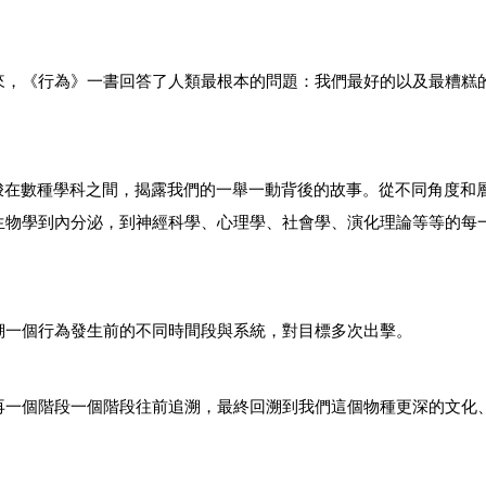
來，《行為》一書回答了人類最根本的問題：我們最好的以及最糟糕
梭在數種學科之間，揭露我們的一舉一動背後的故事。從不同角度和
生物學到內分泌，到神經科學、心理學、社會學、演化理論等等的每
溯一個行為發生前的不同時間段與系統，對目標多次出擊。
再一個階段一個階段往前追溯，最終回溯到我們這個物種更深的文化