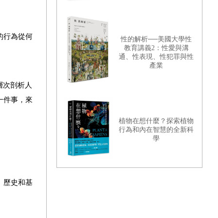
的行為從何
性的解析──美國大學性
教育講義2：性愛與溝
通、性表現、性犯罪與性
產業
層次剖析人
一件事，來
植物在想什麼？探索植物
行為和內在智慧的全新科
學
、歷史和基