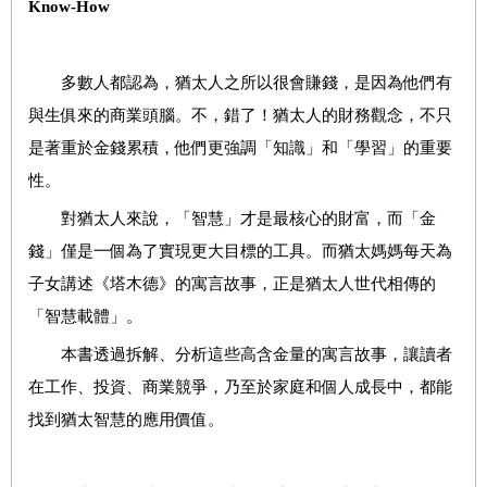
Know-How
多數人都認為，猶太人之所以很會賺錢，是因為他們有
與生俱來的商業頭腦。不，錯了！猶太人的財務觀念，不只
是著重於金錢累積，他們更強調「知識」和「學習」的重要
性。
對猶太人來說，「智慧」才是最核心的財富，而「金
錢」僅是一個為了實現更大目標的工具。而猶太媽媽每天為
子女講述《塔木德》的寓言故事，正是猶太人世代相傳的
「智慧載體」。
本書透過拆解、分析這些高含金量的寓言故事，讓讀者
在工作、投資、商業競爭，乃至於家庭和個人成長中，都能
找到猶太智慧的應用價值。