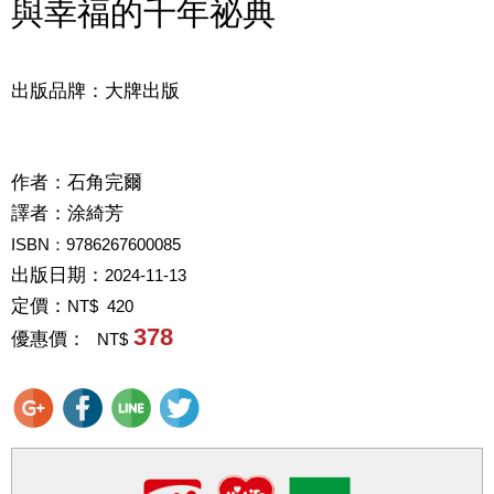
與幸福的千年祕典
出版品牌：大牌出版
作者：
石角完爾
譯者：
涂綺芳
ISBN：9786267600085
出版日期：
2024-11-13
定價：
NT$ 420
378
優惠價：
NT$