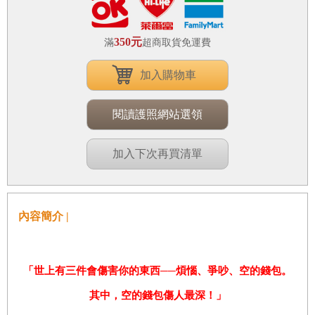
350元
滿
超商取貨免運費
加入購物車
閱讀護照網站選領
加入下次再買清單
內容簡介 |
「世上有三件會傷害你的東西──煩惱、爭吵、空的錢包。
其中，空的錢包傷人最深！」