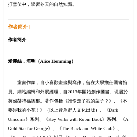
打雪仗中，學習冬天的自然知識。
作者簡介 |
作者簡介
愛麗絲．海明（
Alice Hemming
）
童書作家，自小喜歡畫畫與寫作，曾在大學擔任圖書館
員、網站編輯和外展經理，自2013年開始創作圖書。現居於
英國赫特福德郡。著作包括《誰偷走了我的葉子？》、《不
要碰我的小花！》（以上皆為野人文化出版）、《Dark
Unicorns》系列、《Key Verbs with Robin Book》系列、《A
Gold Star for George》、《The Black and White Club》、