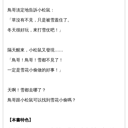
鳥哥淡定地告訴小松鼠：
「草沒有不見，只是被雪蓋住了。
冬天很好玩，來打雪仗吧！」
隔天醒來，小松鼠又發現……
「鳥哥！鳥哥！雪都不見了！
一定是雪花小偷做的好事！」
天啊！雪都去哪了？
鳥哥跟小松鼠可以找到雪花小偷嗎？
【本書特色】