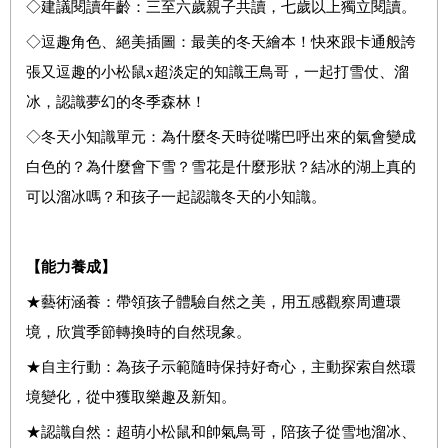
◇建議閱讀年齡：三至六歲親子共讀，七歲以上獨立閱讀。
◇逗趣角色、絕美插圖：最美的冬天繪本！快來跟卡通般誇
張又逗趣的小松鼠x超淡定的知識王鳥哥，一起打雪仗、溜
冰，認識夢幻的冬季森林！
◇冬天小知識單元：為什麼冬天時從嘴巴呼出來的氣會變成
白色的？為什麼會下雪？雪花是什麼形狀？結冰的湖上真的
可以溜冰嗎？和孩子一起認識冬天的小知識。
【能力養成】
★藝術涵養：帶領孩子體驗自然之美，用五感觀察周遭環
境，欣賞季節轉換時的自然現象。
★自主行動：為孩子示範隨時保持好奇心，主動探索自然環
境變化，從中獲取樂趣及新知。
★認識自然：超萌小松鼠和帥氣鳥哥，陪孩子從雪地溜冰、