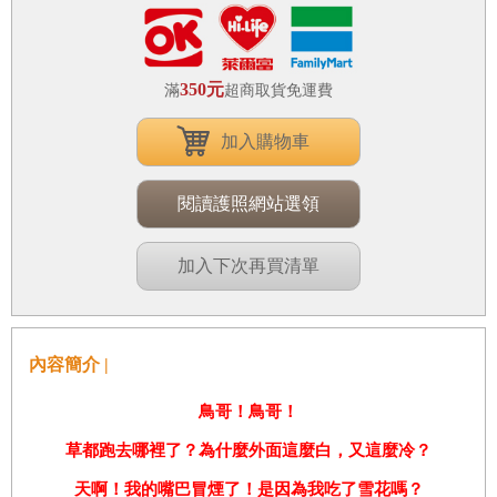
350元
滿
超商取貨免運費
加入購物車
閱讀護照網站選領
加入下次再買清單
內容簡介 |
鳥哥！鳥哥！
草都跑去哪裡了？為什麼外面這麼白，又這麼冷？
天啊！我的嘴巴冒煙了！是因為我吃了雪花嗎？