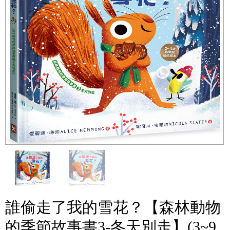
誰偷走了我的雪花？【森林動物
的季節故事書3-冬天別走】(3~9