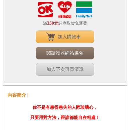
350元
滿
超商取貨免運費
加入購物車
閱讀護照網站選領
加入下次再買清單
內容簡介 |
你不是有患得患失的人際玻璃心，
只要用對方法，跟誰都能自在相處！