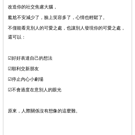
改造你的社交焦慮大腦，
尷尬不安減少了，臉上笑容多了，心情也輕鬆了。
不僅能看見別人的可愛之處，也讓別人發現你的可愛之處，
還可以：
☑好好表達自己的想法
☑順利交新朋友
☑停止內心小劇場
☑不會過度在意別人的眼光
原來，人際關係沒有想像的這麼難。