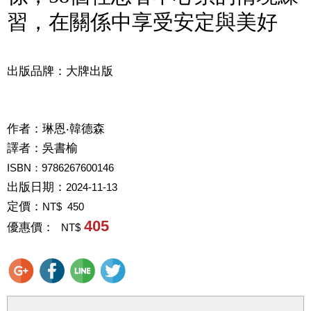
習，在關係中享受安定與美好
出版品牌：大牌出版
作者：
琳恩‧韓德森
譯者：
吳書榆
ISBN：9786267600146
出版日期：
2024-11-13
定價：
NT$ 450
405
優惠價：
NT$