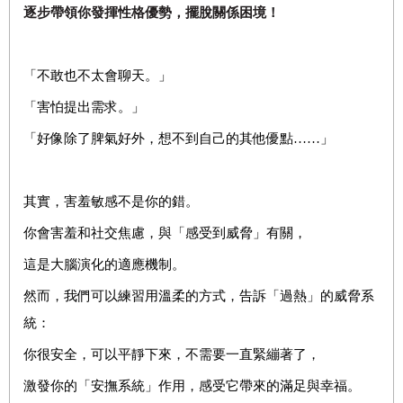
逐步帶領你發揮性格優勢，擺脫關係困境！
「不敢也不太會聊天。」
「害怕提出需求。」
「好像除了脾氣好外，想不到自己的其他優點……」
其實，害羞敏感不是你的錯。
你會害羞和社交焦慮，與「感受到威脅」有關，
這是大腦演化的適應機制。
然而，我們可以練習用溫柔的方式，告訴「過熱」的威脅系
統：
你很安全，可以平靜下來，不需要一直緊繃著了，
激發你的「安撫系統」作用，感受它帶來的滿足與幸福。