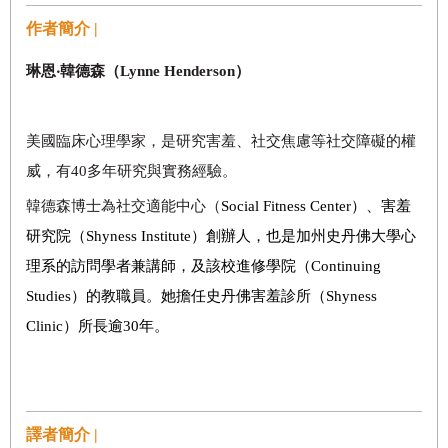
作者簡介 |
琳恩‧韓德森（
Lynne Henderson
）
美國臨床心理學家，是研究害羞、社交焦慮等社交障礙的權
威，有40多年研究與實務經驗。
韓德森博士為社交適能中心（
Social Fitness Center）、害羞
研究院（Shyness Institute）創辦人，也是加州史丹佛大學心
理系的訪問學者兼講師，及該校進修學院（Continuing
Studies）的教職員。她擔任史丹佛害羞診所（Shyness
Clinic）所長逾30年。
譯者簡介 |