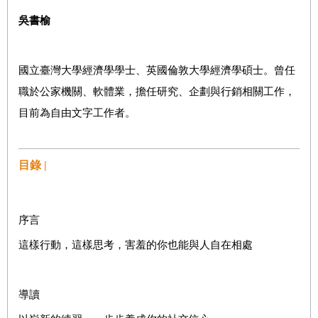
吳書榆
國立臺灣大學經濟學學士、英國倫敦大學經濟學碩士。曾任
職於公家機關、軟體業，擔任研究、企劃與行銷相關工作，
目前為自由文字工作者。
目錄 |
序言
這樣行動，這樣思考，害羞的你也能與人自在相處
導讀