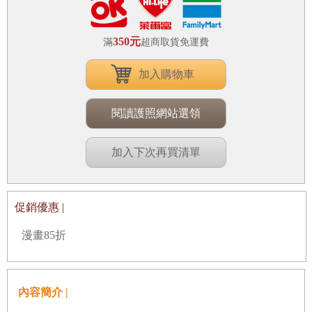
350元
滿
超商取貨免運費
加入購物車
閱讀護照網站選領
加入下次再買清單
促銷優惠 |
漫畫85折
內容簡介 |