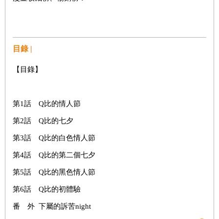
目錄 |
【目錄】
第1話 Q比的情人節
第2話 Q比的七夕
第3話 Q比的白色情人節
第4話 Q比的第二個七夕
第5話 Q比的黑色情人節
第6話 Q比的初體驗
番 外 下屬的訴苦night