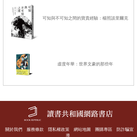
可知與不可知之間的寶貴經驗：楊照談里爾克
虛度年華：世界文豪的那些年
關於我們
服務條款
隱私權政策
網站地圖
團購專區
防詐騙宣
導