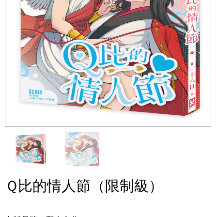
Ｑ比的情人節（限制級）