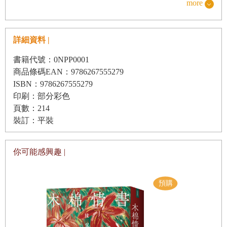
more
後 記
詳細資料 |
書籍代號：0NPP0001
商品條碼EAN：9786267555279
ISBN：9786267555279
印刷：部分彩色
頁數：214
裝訂：平裝
你可能感興趣 |