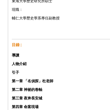
東海大學歷史研究所碩士
現職：
輔仁大學歷史學系專任副教授
目錄 |
導讀
人物介紹
引子
第一章 「名偵探」杜老師
第二章 神祕的卷軸
第三章 夜奔長安城
第四章 命案現場