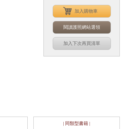
加入購物車
閱讀護照網站選領
加入下次再買清單
| 同類型書籍 |