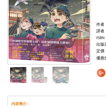
作者
譯者
ISBN
出版
定價
優惠
內容簡介 |