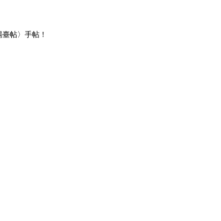
陽臺帖〉手帖！