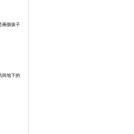
是兩個孩子
咕與地下的