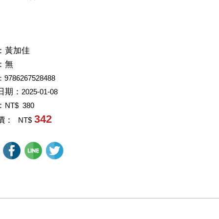
：
黃加佳
：
無
：9786267528488
日期：
2025-01-08
：
NT$ 380
342
價：
NT$