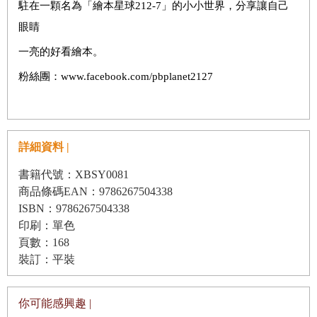
駐在一顆名為「繪本星球212-7」的小小世界，分享讓自己
眼睛
一亮的好看繪本。
粉絲團：www.facebook.com/pbplanet2127
詳細資料 |
書籍代號：XBSY0081
商品條碼EAN：9786267504338
ISBN：9786267504338
印刷：單色
頁數：168
裝訂：平裝
你可能感興趣 |