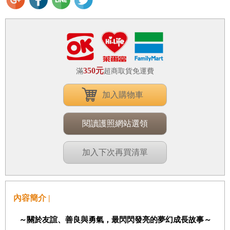
350元
滿
超商取貨免運費
加入購物車
閱讀護照網站選領
加入下次再買清單
內容簡介 |
～關於友誼、善良與勇氣，最閃閃發亮的夢幻成長故事～