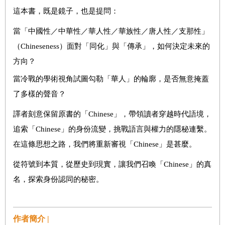
這本書，既是鏡子，也是提問：
當「中國性／中華性／華人性／華族性／唐人性／支那性」
（Chineseness）面對「同化」與「傳承」，如何決定未來的
方向？
當冷戰的學術視角試圖勾勒「華人」的輪廓，是否無意掩蓋
了多樣的聲音？
譯者刻意保留原書的「Chinese」，帶領讀者穿越時代語境，
追索「Chinese」的身份流變，挑戰語言與權力的隱秘連繫。
在這條思想之路，我們將重新審視「Chinese」是甚麼。
從符號到本質，從歷史到現實，讓我們召喚「Chinese」的真
名，探索身份認同的秘密。
作者簡介 |