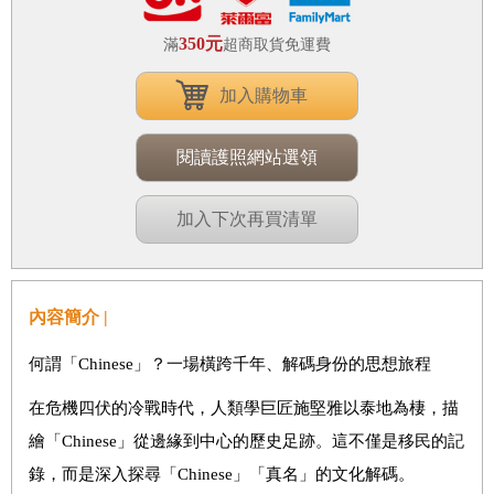
350元
滿
超商取貨免運費
加入購物車
閱讀護照網站選領
加入下次再買清單
內容簡介 |
何謂「Chinese」？一場橫跨千年、解碼身份的思想旅程
在危機四伏的冷戰時代，人類學巨匠施堅雅以泰地為棲，描
繪「Chinese」從邊緣到中心的歷史足跡。這不僅是移民的記
錄，而是深入探尋「Chinese」「真名」的文化解碼。