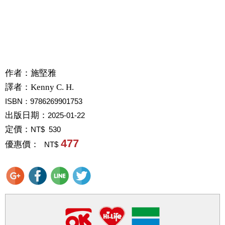
作者：
施堅雅
譯者：
Kenny C. H.
ISBN：9786269901753
出版日期：
2025-01-22
定價：
NT$ 530
477
優惠價：
NT$