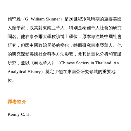
施堅雅（G. William Skinner）是20世紀冷戰時期的重要美國
人類學家，以其對東南亞華人，特別是泰國華人社會的研究
聞名。他在康奈爾大學攻讀博士學位，原本專注於中國社會
研究，但因中國政治局勢的變化，轉而研究東南亞華人。他
的研究深受美國社會科學方法影響，尤其是量化分析和實證
研究，並以《泰地華人》（Chinese Society in Thailand: An
Analytical History）奠定了他在東南亞研究領域的重要地
位。
譯者簡介 |
Kenny C. H.