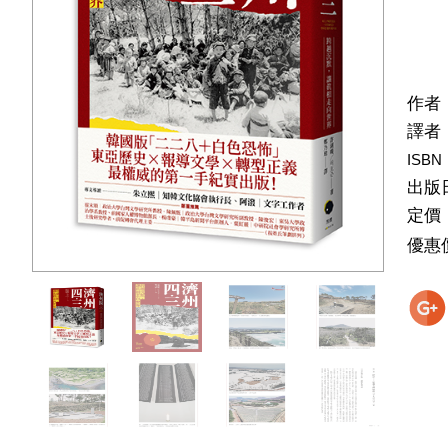
作者
譯者
ISBN
出版
定價
優惠