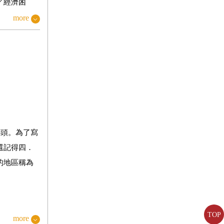
／經濟困
右翼勢力、
more
／一九四八
州島，被稱為
日的受難者
《四．三特別
年頭。為了寫
還記得四．
的地區稱為
三的禱告」
奶秦雅英的
們，時而哽
TOP
more