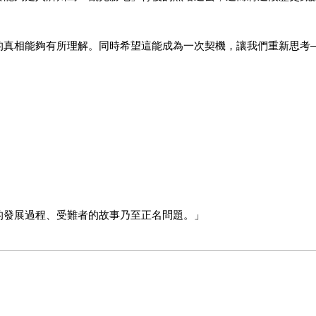
的真相能夠有所理解。同時希望這能成為一次契機，讓我們重新思考─
的發展過程、受難者的故事乃至正名問題。」