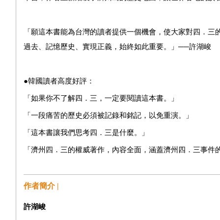
「願這本書能為台灣的讀者提供一個機會，使大家對四．三
過去、記憶歷史、實現正義，始終如此重要。」──許湖峻
●韓國讀者高度好評：
「如果你不了解四．三，一定要閱讀這本書。」
「一段痛苦的歷史必須被記錄和銘記，以免重演。」
「這本書讓我們思考四．三是什麼​​。」
「濟州四．三的權威著作，內容全面，涵蓋濟州四．三事件
作者簡介 |
許湖峻