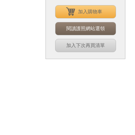
加入購物車
閱讀護照網站選領
加入下次再買清單