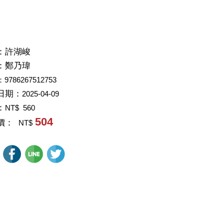
：
許湖峻
：
鄭乃瑋
：9786267512753
日期：
2025-04-09
：
NT$ 560
504
價：
NT$