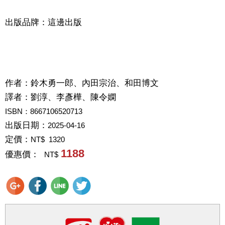
出版品牌：這邊出版
作者：
鈴木勇一郎、內田宗治、和田博文
譯者：
劉淳、李彥樺、陳令嫻
ISBN：8667106520713
出版日期：
2025-04-16
定價：
NT$ 1320
1188
優惠價：
NT$