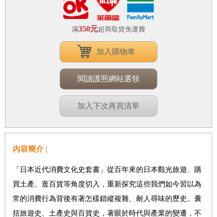
350元
滿
超商取貨免運費
加入購物車
閱讀護照網站選領
加入下次再買清單
內容簡介 |
「日本近代消費文化史套書」從百年來的日本觀光旅遊、購
買土產、逛百貨等角度切入，重新探究這些我們如今習以為
常的消費行為背後有著怎樣錯縱複雜、耐人尋味的歷史。囊
括旅遊史、土產史與百貨史，著眼於時代與產業的變遷，不