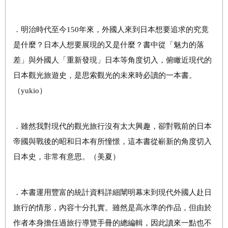
．明治時代至今150年來，外國人來到日本想要追求的究竟
是什麼？日本人想要展現的又是什麼？書中從「魅力的落
差」與外國人「重新發現」日本等角度切入，俯瞰近現代的
日本觀光旅遊史，是思索觀光的未來時必讀的一本書。
（yukio）
．雖然我對現代的觀光旅行沒有太大興趣，卻對戰前的日本
帝國與戰後的昭和日本有所憧憬，這本書從嶄新的角度切入
日本史，非常有意思。（美夏）
．本書運用豐富的統計資料詳細闡明幕末到現代外國人赴日
旅行的情形，內容十分扎實。雖然是高水準的作品，但由於
作者本身擔任過旅行導覽手冊的總編輯，因此讀來一點也不