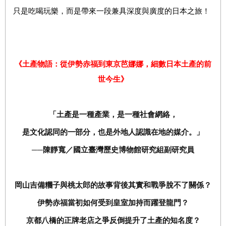
只是吃喝玩樂，而是帶來一段兼具深度與廣度的日本之旅！
《土產物語：從伊勢赤福到東京芭娜娜，細數日本土產的前
世今生》
「土產是一種產業，是一種社會網絡，
是文化認同的一部分，也是外地人認識在地的媒介。」
──
陳靜寬／國立臺灣歷史博物館研究組副研究員
岡山吉備糰子與桃太郎的故事背後其實和戰爭脫不了關係？
伊勢赤福當初如何受到皇室加持而躍登龍門？
京都八橋的正牌老店之爭反倒提升了土產的知名度？