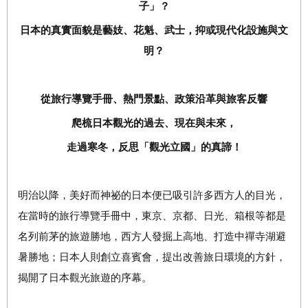
子」？
日本的真實面貌是藝妓、花魁、武士，抑或現代化設施與文
明？
從旅行導覽手冊、熱門景點、政策沿革與旅客反響
爬梳日本觀光的過去、現在與未來，
走過寒冬，反思「觀光立國」的真諦！
明治以降，美好而神祕的日本便已吸引許多西方人的目光，
在當時的旅行導覽手冊中，東京、京都、日光、箱根等都是
名列前茅的旅遊勝地，西方人發掘上高地、打造中禪寺湖避
暑勝地；日本人則創立喜賓會，提出改善旅日環境的方針，
揭開了日本觀光旅遊的序幕。