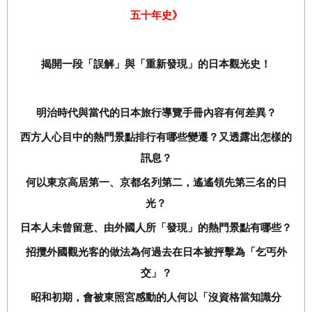
五十年史》
揭開一段「誤解」與「重新發現」的日本觀光史！
明治時代與當代的日本旅行導覽手冊內容有何差異？
西方人心目中的熱門景點排行有哪些變遷？又透露出怎樣的
訊息？
何以東京高居第一、京都名列第二，遙遙領先第三名的日
光？
日本人未曾留意、由外國人所「發現」的熱門景點有哪些？
招攬外國觀光客的做法為何過去在日本被抨擊為「乞丐外
交」？
昭和初期，會被東照宮感動的人何以「沒資格當知識分