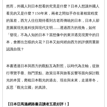
然而，外國人到日本想看的究竟是什麼？日本人想讓外國人
看見的又是什麼？150年來，兩者之間似乎存在著相當程度
的落差，西方人往往期待看到古老而傳統的日本，日本人卻
意圖展現先進科技與現代文明……透過西方的視角，如何
「發現」不為人知的日本？當想像中的東洋遇見現實中的日
本，會擦出怎樣的火花？日本又如何經由西方的評價而重新
認識自我？
本書透過日本與西方的觀點互為對照，以時代為主軸，從旅
行導覽手冊、熱門景點、政策沿革與旅客反響等面向探討觀
光的本質，爬梳日本觀光的過去、現在與未來，走過寒冬，
反思「觀光立國」的真諦。
【日本亞馬遜網路書店讀者五星好評！】