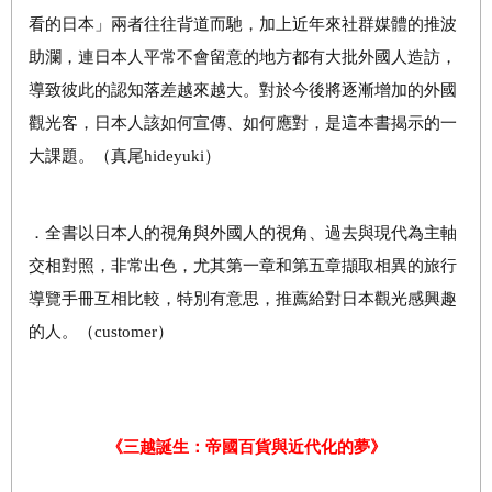
看的日本」兩者往往背道而馳，加上近年來社群媒體的推波
助瀾，連日本人平常不會留意的地方都有大批外國人造訪，
導致彼此的認知落差越來越大。對於今後將逐漸增加的外國
觀光客，日本人該如何宣傳、如何應對，是這本書揭示的一
大課題。（真尾hideyuki）
．全書以日本人的視角與外國人的視角、過去與現代為主軸
交相對照，非常出色，尤其第一章和第五章擷取相異的旅行
導覽手冊互相比較，特別有意思，推薦給對日本觀光感興趣
的人。（customer）
《三越誕生：帝國百貨與近代化的夢》