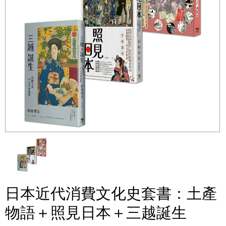
日本近代消費文化史套書：土產
物語＋照見日本＋三越誕生