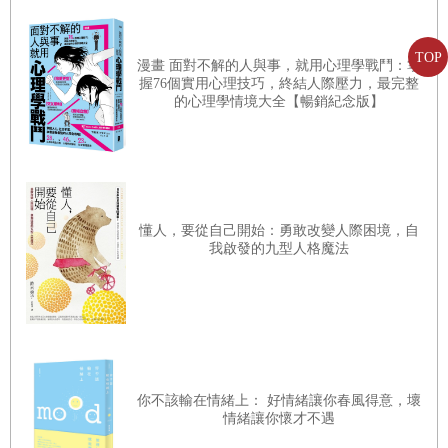
TOP
漫畫 面對不解的人與事，就用心理學戰鬥：掌
握76個實用心理技巧，終結人際壓力，最完整
的心理學情境大全【暢銷紀念版】
懂人，要從自己開始：勇敢改變人際困境，自
我啟發的九型人格魔法
你不該輸在情緒上： 好情緒讓你春風得意，壞
情緒讓你懷才不遇