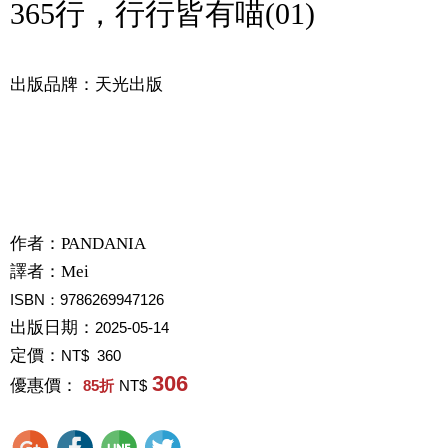
365行，行行皆有喵(01)
出版品牌：天光出版
作者：
PANDANIA
譯者：
Mei
ISBN：9786269947126
出版日期：
2025-05-14
定價：
NT$ 360
306
優惠價：
85
折
NT$