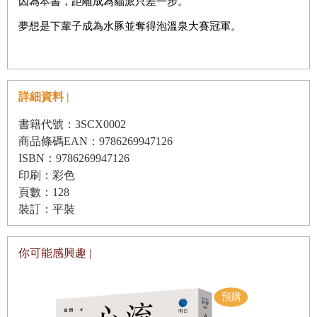
因為本書，距離成為貓派只差一步。
夢想是下輩子成為水豚並奪得泡溫泉大賽冠軍。
詳細資料 |
書籍代號：3SCX0002
商品條碼EAN：9786269947126
ISBN：9786269947126
印刷：彩色
頁數：128
裝訂：平裝
你可能感興趣 |