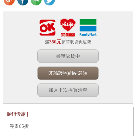
350元
滿
超商取貨免運費
書籍缺貨中
閱讀護照網站選領
加入下次再買清單
促銷優惠 |
漫畫85折