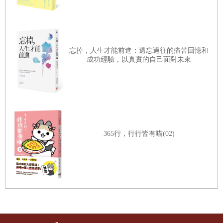
忘掉，人生才能前進：遺忘過往的痛苦回憶和
成功經驗，以真實的自己面對未來
365行，行行皆有喵(02)