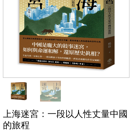
上海迷宮：一段以人性丈量中國
的旅程