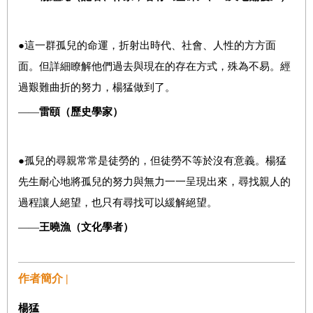
●這一群孤兒的命運，折射出時代、社會、人性的方方面
面。但詳細瞭解他們過去與現在的存在方式，殊為不易。經
過艱難曲折的努力，楊猛做到了。
——
雷頤（歷史學家）
●孤兒的尋親常常是徒勞的，但徒勞不等於沒有意義。楊猛
先生耐心地將孤兒的努力與無力一一呈現出來，尋找親人的
過程讓人絕望，也只有尋找可以緩解絕望。
——
王曉漁（文化學者）
作者簡介 |
楊猛