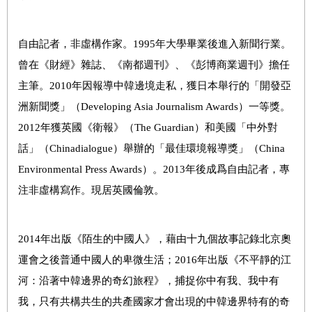
自由記者，非虛構作家。1995年大學畢業後進入新聞行業。
曾在《財經》雜誌、《南都週刊》、《彭博商業週刊》擔任
主筆。2010年因報導中韓邊境走私，獲日本舉行的「開發亞
洲新聞獎」（Developing Asia Journalism Awards）一等獎。
2012年獲英國《衛報》（The Guardian）和美國「中外對
話」（Chinadialogue）舉辦的「最佳環境報導獎」（China
Environmental Press Awards）。2013年後成爲自由記者，專
注非虛構寫作。現居英國倫敦。
2014年出版《陌生的中國人》，藉由十九個故事記錄北京奧
運會之後普通中國人的卑微生活；2016年出版《不平靜的江
河：沿著中韓邊界的奇幻旅程》，捕捉你中有我、我中有
我，只有共構共生的共產國家才會出現的中韓邊界特有的奇