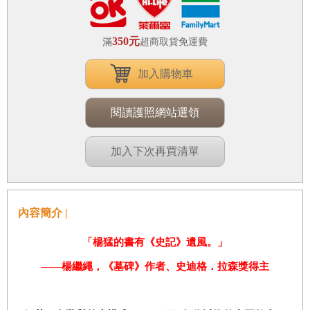
350元
滿
超商取貨免運費
加入購物車
閱讀護照網站選領
加入下次再買清單
內容簡介 |
「楊猛的書有《史記》遺風。」
——
楊繼繩，《墓碑》作者、
史迪格．拉森獎得主