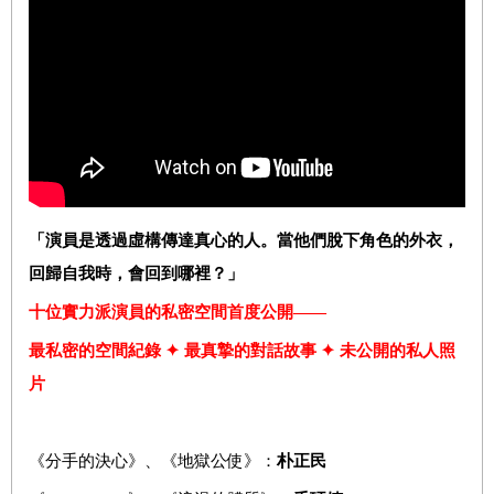
「演員是透過虛構傳達真心的人。當他們脫下角色的外衣，
回歸自我時，會回到哪裡？」
十位實力派演員的私密空間首度公開——
最私密的空間紀錄 ✦ 最真摯的對話故事 ✦ 未公開的私人照
片
《分手的決心》、《地獄公使》：
朴正民