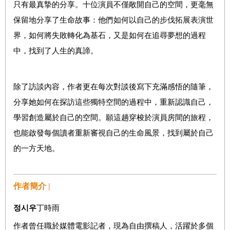
只有最真摯的分享。十位演員不僅敞開自己的空間，更毫無
保留地分享了生命故事：他們如何以自己的步伐拓展表演世
界，如何將失敗轉化為基石，又是如何在追尋夢想的過程
中，找到了人生的真諦。
除了訪談內容，作者更在每次對談後寫下充滿感悟的隨筆，
分享她如何在探訪這些獨特空間的過程中，重新認識自己，
學習創造屬於自己的空間。願這趟穿梭於演員房間的旅程，
也能啟發每個讀者重新審視自己的生命風景，找到屬於自己
的一方天地。
作者簡介 |
정시우
丁時雨
作者曾任職於媒體電影記者，現為自由撰稿人，活躍於多個