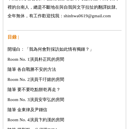
裡的台南人，總是不斷地在與自我與文字拉扯的翻譯奴隸。
全年無休，有工作歡迎找我：shinhwa0619@gmail.com
目錄 |
開場白：「我為何會對採訪如此情有獨鍾？」
Room No. 1演員朴正民的房間
隨筆 各自戰勝不安的方法
Room No. 2演員千玗嬉的房間
隨筆 要不要吃點餅乾再走？
Room No. 3演員安宰弘的房間
隨筆 金東律及尹鍾信
Room No. 4演員卞約漢的房間