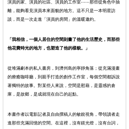
演員的家、演員的社區、演員的工作室⋯⋯那些從角色中抽
離，能夠看見演員本來面貌的地方。這不只是一本明星訪
談，而是一次走進「演員的房間」的溫暖邀約。
「我相信，一個人居住的空間刻畫了他的生活歷史，而那些
他花費時光的地方，也塑造了他的樣貌。」
從堆滿劇本的私人書房，到濟州島的寧靜角落；從充滿漫畫
的療癒咖啡廳，到親手打造的創作工作室，每個空間都訴說
著獨特的故事。對某些人來說，空間是慰藉，是靈感的倉
庫，是故鄉，是成就現在自己的起點。
本書作者以電影記者及自由撰稿人的敏銳視角，帶領讀者走
進那些充滿回憶的空間。在這裡，沒有鎂光燈，沒有台詞，