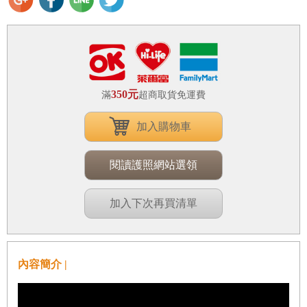
350元
滿
超商取貨免運費
加入購物車
閱讀護照網站選領
加入下次再買清單
內容簡介 |