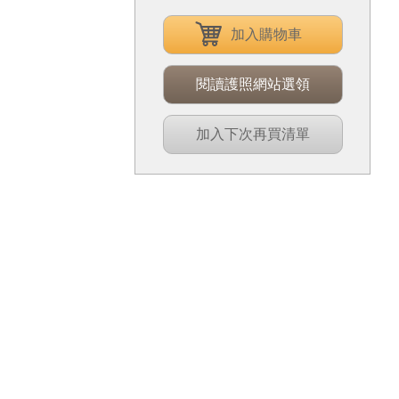
加入購物車
閱讀護照網站選領
加入下次再買清單