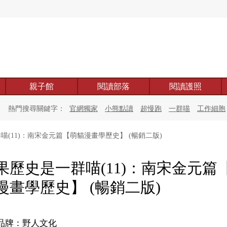
親子館
閱讀部落
閱讀護照
熱門搜尋關鍵字：
官網獨家
小熊點讀
超慢跑
一群喵
工作細胞
(11)：南宋金元篇【萌貓漫畫學歷史】 (暢銷二版)
果歷史是一群喵(11)：南宋金元篇
漫畫學歷史】 (暢銷二版)
品牌：野人文化