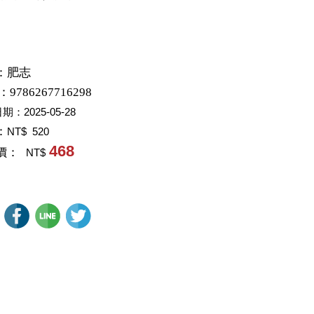
：
肥志
：9786267716298
日期：
2025-05-28
：
NT$ 520
468
價：
NT$