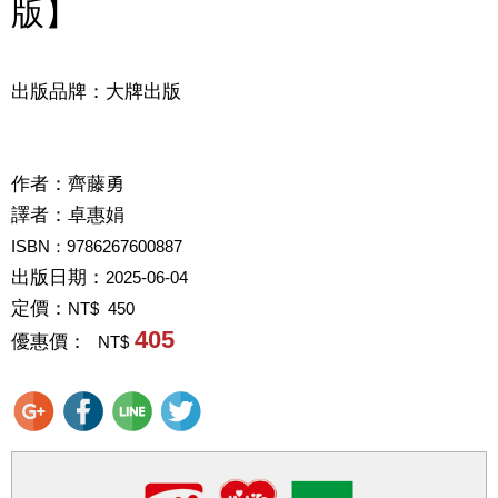
版】
出版品牌：大牌出版
作者：
齊藤勇
譯者：
卓惠娟
ISBN：9786267600887
出版日期：
2025-06-04
定價：
NT$ 450
405
優惠價：
NT$