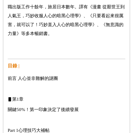
職出版工作十餘年，旅居日本數年。譯有《漫畫 從厭世王到
人氣王，巧妙收服人心的暗黑心理學》、《只要看起來很厲
害，就可以了！巧妙直入人心的暗黑心理學》、《無意識的
力量》等多本暢銷書。
目錄 |
前言 人心並非難解的謎團
▋第1章
關鍵50%！第一印象決定了後續發展
Part 1心理技巧大補帖