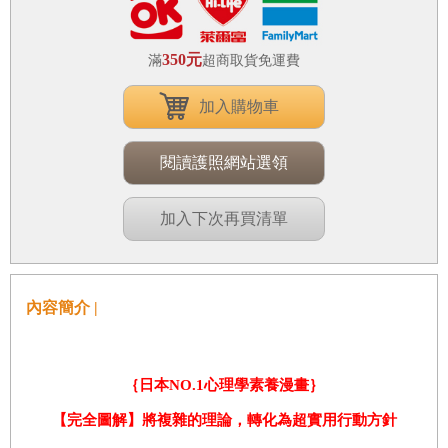
350元
滿
超商取貨免運費
加入購物車
閱讀護照網站選領
加入下次再買清單
內容簡介 |
｛日本
NO.1
心理學素養漫畫｝
【完全圖解】將複雜的理論，轉化為超實用行動方針