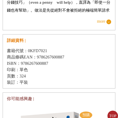
分錢技巧」（even a penny will help），直譯為「即使一分
Part 2 心理技巧大補帖
錢也有幫助」。做法是先從絕對不會被拒絕的極端簡單請求
◎訪談效應
或拜託小事，開啟交涉，一旦對方給予承諾後，也會相對難
more
以拒絕後續的要求，和「YES心理定向」的特點相當類似。
◎情境脈絡效應
◎沉沒成本效應
詳細資料 |
根據心理實驗，與其只是空泛地拜託「請捐款贊助」，
◎部分增強、連續增強效應
書籍代號：0KFD7021
不如設定較低的條件，「即使一分錢（小額）也好，請捐款
商品條碼EAN：9786267600887
贊助」，最後募到的款項更高。基於「反正金額不高」而捐
ISBN：9786267600887
Skill 2人氣王的心理戰略
款的人，實際上也捐了高於一分錢的款項。不論一開始的動
印刷：單色
認知失調理論／即使被討厭的人讚美，也是一件開心的事
頁數：324
機是什麼，藉著他人承諾捐款，產生回應期待的心理作用，
裝訂：平裝
ＹＥＳ心理定向／希望對方忠實聽從命令，先從拜託小事開
因而得到比原先要求更高的成果。
始！
你可能感興趣 |
正向與負向撫慰／有條件的「喜歡」，與無條件的「喜歡」
這個技巧也適用生意場合。不過，若是拜託對方，「一
分鐘就好了，請聽我說」，就要信守承諾，盡可能在一分鐘
TOP