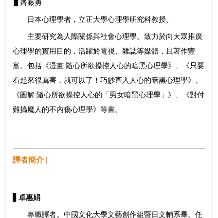
▋齊藤勇
日本心理學者，立正大學心理學研究科教授。
主要研究為人際關係與社會心理學。致力於向大眾推廣
心理學的實用目的，活躍於電視、雜誌等媒體，且著作豐
富。包括《漫畫 隨心所欲操控人心的暗黑心理學》、《只要
看起來很厲害，就可以了！巧妙直入人心的暗黑心理學》、
《圖解 隨心所欲操控人心的「男女暗黑心理學」》、《對付
難搞魔人的不內傷心理學》等書。
譯者簡介 |
▋
卓惠娟
專職譯者。中國文化大學文藝創作組暨日文輔系畢。任