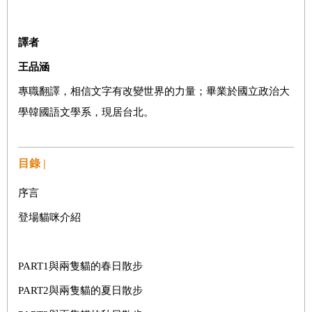
譯者
王品涵
專職翻譯，相信文字有改變世界的力量；畢業於國立政治大
學韓國語文學系，現居台北。
目錄 |
序言
登場貓咪介紹
PART1與兩隻貓的春日散步
PART2與兩隻貓的夏日散步