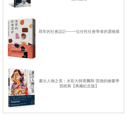
尋常的社會設計──一位任性社會學者的選物展
畫出人物之美：水彩大師查爾斯‧雷德的繪畫學
習經典【典藏紀念版】