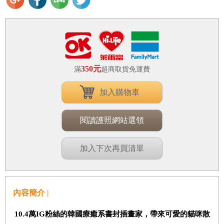
350元
滿
超商取貨免運費
加入購物車
閱讀護照網站選領
加入下次再買清單
內容簡介 |
10.4
萬
IG
粉絲的韓國療癒系書封插畫家，帶來可愛的貓咪散