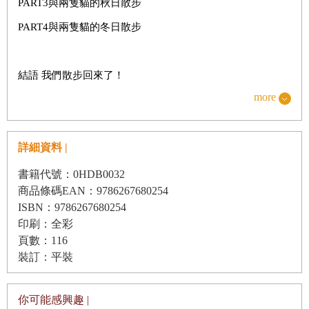
PART3與兩隻貓的秋日散步
PART4與兩隻貓的冬日散步
結語 我們散步回來了！
more
詳細資料 |
書籍代號：0HDB0032
商品條碼EAN：9786267680254
ISBN：9786267680254
印刷：全彩
頁數：116
裝訂：平裝
你可能感興趣 |