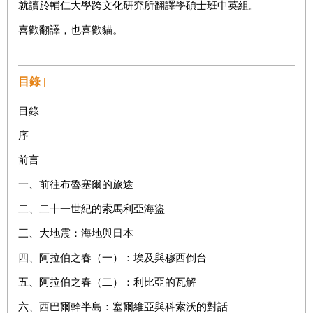
就讀於輔仁大學跨文化研究所翻譯學碩士班中英組。
喜歡翻譯，也喜歡貓。
目錄 |
目錄
序
前言
一、前往布魯塞爾的旅途
二、二十一世紀的索馬利亞海盜
三、大地震：海地與日本
四、阿拉伯之春（一）：埃及與穆西倒台
五、阿拉伯之春（二）：利比亞的瓦解
六、西巴爾幹半島：塞爾維亞與科索沃的對話