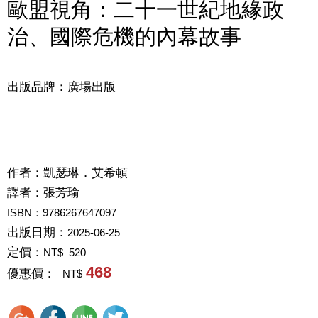
歐盟視角：二十一世紀地緣政
治、國際危機的內幕故事
出版品牌：廣場出版
作者：
凱瑟琳．艾希頓
譯者：
張芳瑜
ISBN：9786267647097
出版日期：
2025-06-25
定價：
NT$ 520
468
優惠價：
NT$