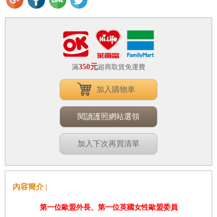
350元
滿
超商取貨免運費
加入購物車
閱讀護照網站選領
加入下次再買清單
內容簡介 |
第一位歐盟外長、第一位英國女性歐盟委員