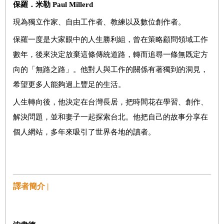
保羅．米勒
Paul Millerd
現為獨立作家、自由工作者、教練以及數位創作者。
保羅一度是大家眼中的人生勝利組，曾在策略顧問領域工作
數年，後來決定放棄這條傳統道路，轉而追尋一條無既定方
向的「無路之路」。他對人與工作的關係有著獨到的洞見，
希望更多人能夠過上豐足的生活。
人生轉向後，他決定在台灣長居，把時間花在學習、創作、
解決問題，並和妻子一起探索台北。他把自己的故事分享在
個人網站，多年來吸引了世界各地的讀者。
譯者簡介 |