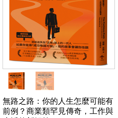
無路之路：你的人生怎麼可能有
前例？商業類罕見傳奇，工作與