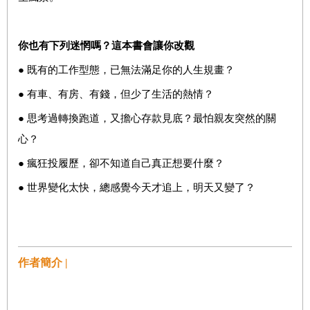
你也有下列迷惘嗎？這本書會讓你改觀
● 既有的工作型態，已無法滿足你的人生規畫？
● 有車、有房、有錢，但少了生活的熱情？
● 思考過轉換跑道，又擔心存款見底？最怕親友突然的關
心？
● 瘋狂投履歷，卻不知道自己真正想要什麼？
● 世界變化太快，總感覺今天才追上，明天又變了？
作者簡介 |