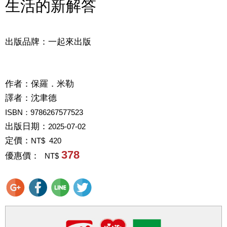
生活的新解答
出版品牌：一起來出版
作者：
保羅．米勒
譯者：
沈聿德
ISBN：9786267577523
出版日期：
2025-07-02
定價：
NT$ 420
378
優惠價：
NT$