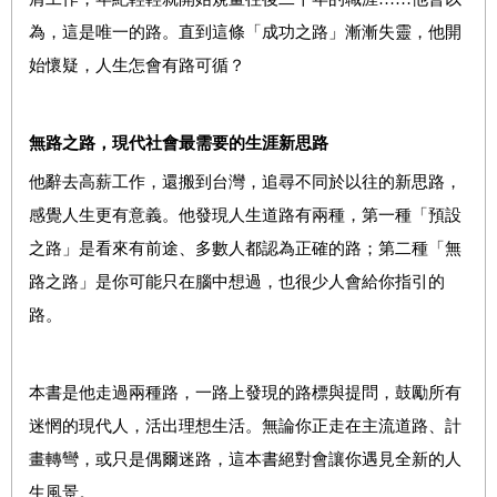
為，這是唯一的路。直到這條「成功之路」漸漸失靈，他開
始懷疑，人生怎會有路可循？
無路之路，現代社會最需要的生涯新思路
他辭去高薪工作，還搬到台灣，追尋不同於以往的新思路，
感覺人生更有意義。他發現人生道路有兩種，第一種「預設
之路」是看來有前途、多數人都認為正確的路；第二種「無
路之路」是你可能只在腦中想過，也很少人會給你指引的
路。
本書是他走過兩種路，一路上發現的路標與提問，鼓勵所有
迷惘的現代人，活出理想生活。無論你正走在主流道路、計
畫轉彎，或只是偶爾迷路，這本書絕對會讓你遇見全新的人
生風景。