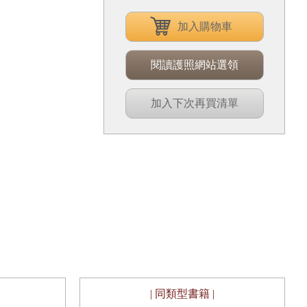
加入購物車
閱讀護照網站選領
加入下次再買清單
| 同類型書籍 |