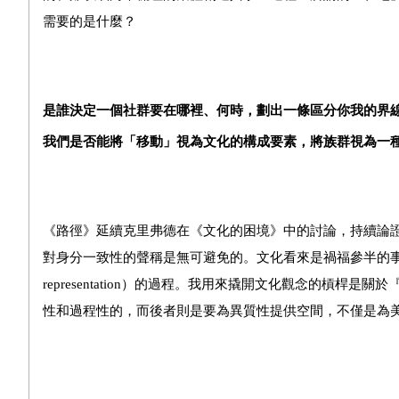
需要的是什麼？
是誰決定一個社群要在哪裡、何時，劃出一條區分你我的界
我們是否能將「移動」視為文化的構成要素，將族群視為一
《路徑》延續克里弗德在《文化的困境》中的討論，持續論
對身分一致性的聲稱是無可避免的。文化看來是禍福參半的事物。
representation）的過程。我用來撬開文化觀念的槓桿是關
性和過程性的，而後者則是要為異質性提供空間，不僅是為