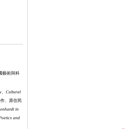
選美國藝術與科
y
、
Cultural
工作、原住民
enhardt in
Poetics and