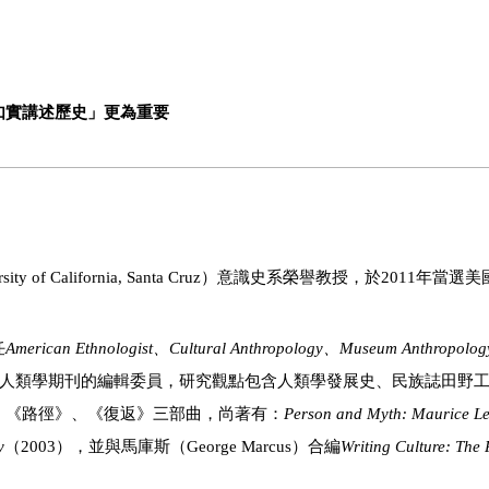
如實講述歷史」更為重要
f California, Santa Cruz）意識史系榮譽教授，於2011年當
任
American Ethnologist
、
Cultural Anthropology
、
Museum Anthropolog
人類學期刊的編輯委員，研究觀點包含人類學發展史、民族誌田野
、《路徑》、《復返》三部曲，尚著有：
Person and Myth: Maurice Le
y
（2003），並與馬庫斯（George Marcus）合編
Writing Culture: The 