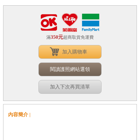
350元
滿
超商取貨免運費
加入購物車
閱讀護照網站選領
加入下次再買清單
內容簡介 |