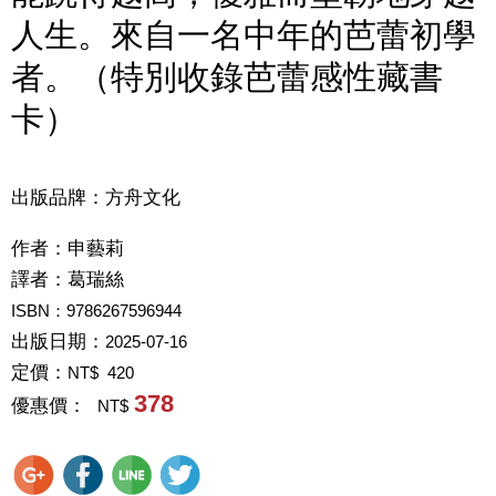
人生。來自一名中年的芭蕾初學
者。（特別收錄芭蕾感性藏書
卡）
出版品牌：方舟文化
作者：
申藝莉
譯者：
葛瑞絲
ISBN：9786267596944
出版日期：
2025-07-16
定價：
NT$ 420
378
優惠價：
NT$