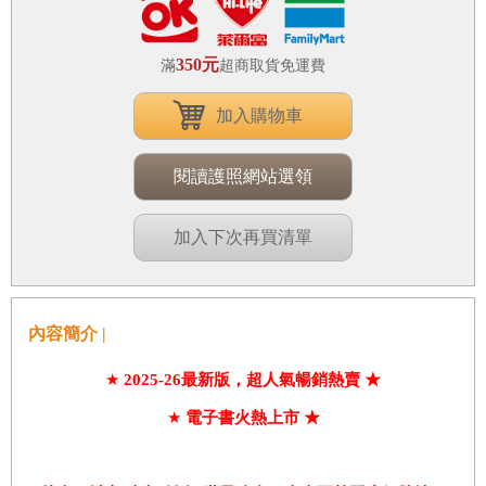
350元
滿
超商取貨免運費
加入購物車
閱讀護照網站選領
加入下次再買清單
內容簡介 |
★
2025
-26
最新版，超人氣暢銷熱賣
★
★
電子書火熱上市
★