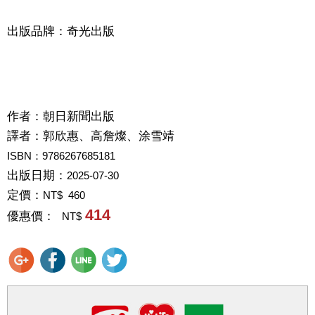
出版品牌：奇光出版
作者：
朝日新聞出版
譯者：
郭欣惠、高詹燦、涂雪靖
ISBN：9786267685181
出版日期：
2025-07-30
定價：
NT$ 460
414
優惠價：
NT$