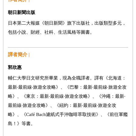
朝日新聞出版
日本第二大報媒《朝日新聞》旗下出版社，出版類型多元，
包括小說、財經、社科、生活風格等圖書。
譯者簡介 |
郭欣惠
輔仁大學日文研究所畢業，現為全職譯者。譯有《北海道：
最新‧最前線‧旅遊全攻略》、《巴黎：最新‧最前線‧旅遊全攻
略》、《東京：最新‧最前線‧旅遊全攻略》、《沖繩：最新‧
最前線‧旅遊全攻略》、《紐約：最新‧最前線‧旅遊全攻
略》、《Café Bach濾紙式手沖咖啡萃取技術》、《前往軍艦
島！》等書。