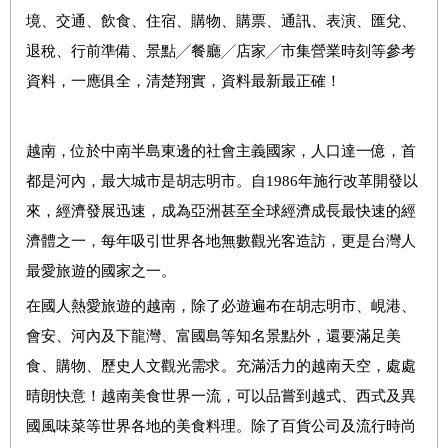
境、交通、飲食、住宿、購物、購票、通訊、表演、匯兌、
退稅、行前準備、景點╱餐廳╱店家╱市集營業時刻等參考
資料，一應俱全，清楚翔實，資料最新最正確！
越南，位於中南半島東邊的社會主義國家，人口達一億，首
都是河內，最大城市是胡志明市。自1986年施行改革開發以
來，經濟發展迅速，成為亞洲甚至全球經濟成長最快速的經
濟體之一，每年吸引世界各地無數觀光客造訪，更是台灣人
最愛旅遊的國家之一。
在國人熱愛旅遊的越南，除了必遊遍布在胡志明市、峴港、
會安、河內及下龍灣、富國島等知名景點外，還要滿足美
食、購物、歷史人文觀光需求。充滿活力的越南天空，處處
晴朗快意！越南美食世界一流，可以品嘗到越式、西式及異
國風味菜等世界各地的美食料理。除了百貨公司及流行時尚