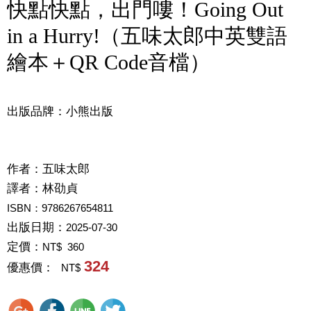
快點快點，出門嘍！Going Out
in a Hurry!（五味太郎中英雙語
繪本＋QR Code音檔）
出版品牌：小熊出版
作者：
五味太郎
譯者：
林劭貞
ISBN：9786267654811
出版日期：
2025-07-30
定價：
NT$ 360
324
優惠價：
NT$