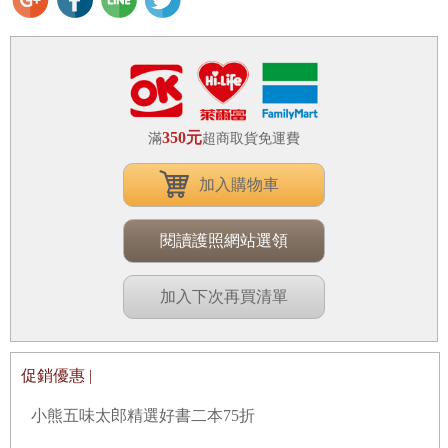
350元
滿
超商取貨免運費
加入購物車
閱讀護照網站選領
加入下次再買清單
促銷優惠 |
小熊五味太郎精選好書二本75折