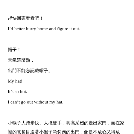
趕快回家看看吧！
I’d better hurry home and figure it out.
帽子！
天氣這麼熱，
出門不能忘記戴帽子。
My hat!
It’s so hot.
I can’t go out without my hat.
小猴子大跨步伐、大擺雙手，興高采烈的走出家門，而在家
裡的爸爸目送著小猴子急匆匆的出門，像是不放心又得放