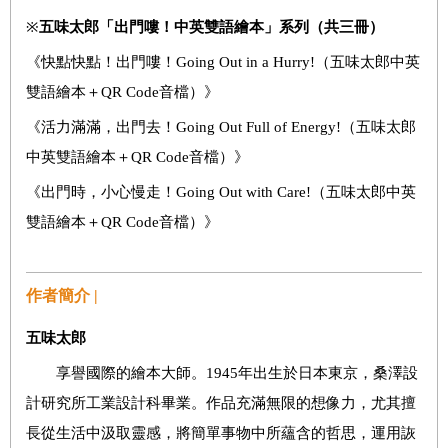
※
五味太郎「出門嘍！中英雙語繪本」系列（共三冊）
《快點快點！出門嘍！Going Out in a Hurry!（五味太郎中英
雙語繪本＋QR Code音檔）》
《活力滿滿，出門去！Going Out Full of Energy!（五味太郎
中英雙語繪本＋QR Code音檔）》
《出門時，小心慢走！Going Out with Care!（五味太郎中英
雙語繪本＋QR Code音檔）》
作者簡介 |
五味太郎
享譽國際的繪本大師。1945年出生於日本東京，桑澤設
計研究所工業設計科畢業。作品充滿無限的想像力，尤其擅
長從生活中汲取靈感，將簡單事物中所蘊含的哲思，運用詼