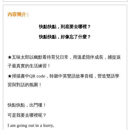
內容簡介 |
快點快點，到底要去哪裡？
快點快點，好像忘了什麼？
★五味太郎以幽默看待育兒日常，用溫柔陪伴成長，捕捉孩
子最真實的生活練習！
★掃描書中QR code，聆聽中英雙語故事音檔，營造雙語學
習與對話的氛圍！
快點快點，出門嘍！
可是我要去哪裡呢？
I am going out in a hurry,