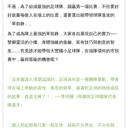
不過，為了組成最強的足球隊、踢贏第一場比賽，不但要好
好規畫每個人在場上的位置，還要選出能帶領球隊進攻的
「單前鋒」。
為了成為隊上最強的單前鋒，大家各自展現自己的實力──
雙腳靈活的小燦、身體強健的俊赫、富有技巧與創意的智
友……究竟誰才能帶領大豐國小足球隊，在強隊環伺的市預
賽中，贏得晉級的機會呢？
「這本書讓人清楚認識到，足球為何是一種團隊運動。帶著
球在場上奔馳的喜悅、善意的競爭、藉著對足球的熱情成長
的故事，真是太棒了！」──李同國（韓國前足球國家代表
隊選手）
「讓人想起那個只要一顆足球，就能不分男女、不分你我，