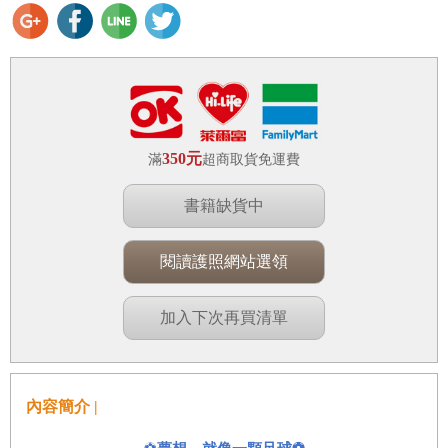
350元
滿
超商取貨免運費
書籍缺貨中
閱讀護照網站選領
加入下次再買清單
內容簡介 |