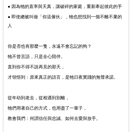
● 因為牠的直率與天真，讓破碎的家庭，重新牽起彼此的手
● 即使總被叫做「你這傢伙」，牠也想找到一個不離不棄的
人
你是否也有那麼一隻，永遠不會忘記的狗？
牠不曾言語，只是全心陪伴。
直到你不得不說再見的那天，
才領悟到：原來真正的語言，是牠日夜實踐的無聲承諾。
從年幼到老去，從相遇到別離，
牠們用著自己的方式，也用盡了一輩子，
教會我們：何謂信任與忠誠、如何去愛與放手。