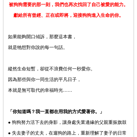
被狗狗需要的那一刻，我們也再次找回了自己被愛的能力。
獻給所有曾經、正在或即將
，
迎接狗狗進入生命的你。
如果能夠開口傾訴，那麼這本書，
就是牠想對你說的每一句話。
縱然生命短暫，卻從不浪費任何一秒愛你。
因為那些與你一同生活的平凡日子，
本就是無可取代的幸福時光……
「你知道嗎？我一直都在用我的方式愛著你。」
● 狗狗努力活下去的身影，讓身處失業邊緣的父親重振旗鼓
● 失去妻子的丈夫，在遛狗的路上，重新理解了妻子的日常