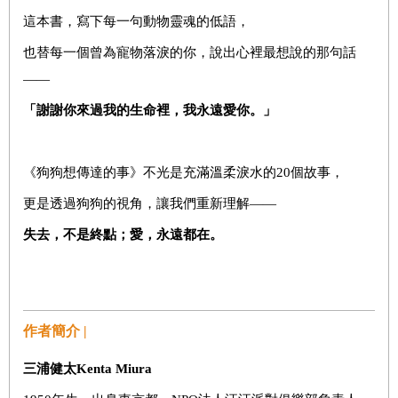
這本書，寫下每一句動物靈魂的低語，
也替每一個曾為寵物落淚的你，說出心裡最想說的那句話
——
「謝謝你來過我的生命裡，我永遠愛你。」
《狗狗想傳達的事》不光是充滿溫柔淚水的20個故事，
更是透過狗狗的視角，讓我們重新理解——
失去，不是終點；愛，永遠都在。
作者簡介 |
三浦健太
Kenta Miura