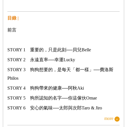
目錄 |
前言
STORY 1 重要的，只是此刻──貝兒Belle
STORY 2 永遠直率──幸運Lucky
STORY 3 狗狗想要的，是每天「都一樣」──費洛斯
Philos
STORY 4 狗狗帶來的健康──阿秋Aki
STORY 5 狗所認知的名字──你這傢伙Omae
STORY 6 安心的氣味──太郎與次郎Taro & Jiro
STORY 7 不向壓力認輸的狗──卡爾Carl
more