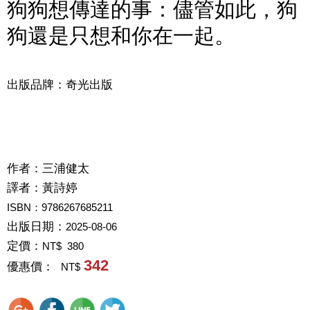
狗狗想傳達的事：儘管如此，狗
狗還是只想和你在一起。
出版品牌：奇光出版
作者：
三浦健太
譯者：
黃詩婷
ISBN：9786267685211
出版日期：
2025-08-06
定價：
NT$ 380
342
優惠價：
NT$